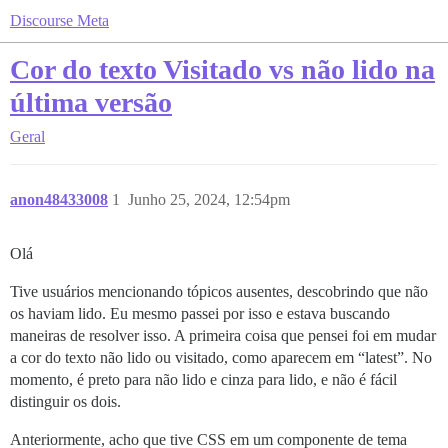
Discourse Meta
Cor do texto Visitado vs não lido na
última versão
Geral
anon48433008
1
Junho 25, 2024, 12:54pm
Olá
Tive usuários mencionando tópicos ausentes, descobrindo que não
os haviam lido. Eu mesmo passei por isso e estava buscando
maneiras de resolver isso. A primeira coisa que pensei foi em mudar
a cor do texto não lido ou visitado, como aparecem em “latest”. No
momento, é preto para não lido e cinza para lido, e não é fácil
distinguir os dois.
Anteriormente, acho que tive CSS em um componente de tema