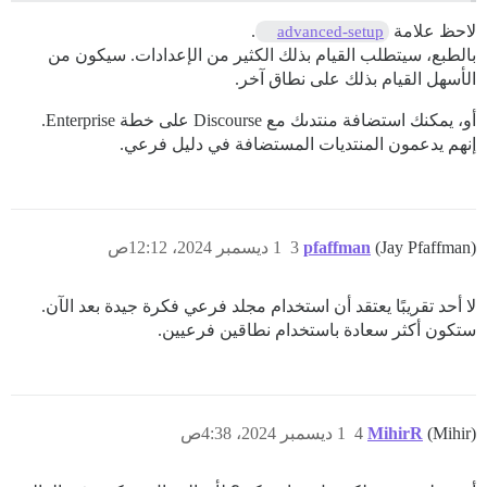
لاحظ علامة
.
advanced-setup
بالطبع، سيتطلب القيام بذلك الكثير من الإعدادات. سيكون من
الأسهل القيام بذلك على نطاق آخر.
أو، يمكنك استضافة منتدىك مع Discourse على خطة Enterprise.
إنهم يدعمون المنتديات المستضافة في دليل فرعي.
(Jay Pfaffman)
pfaffman
3
1 ديسمبر 2024، 12:12ص
لا أحد تقريبًا يعتقد أن استخدام مجلد فرعي فكرة جيدة بعد الآن.
ستكون أكثر سعادة باستخدام نطاقين فرعيين.
(Mihir)
MihirR
4
1 ديسمبر 2024، 4:38ص