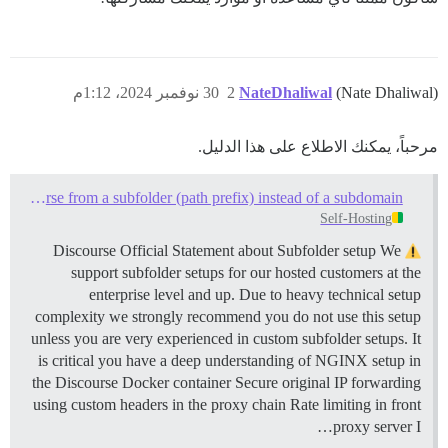
(Nate Dhaliwal)
NateDhaliwal
2
30 نوفمبر 2024، 1:12م
مرحباً، يمكنك الاطلاع على هذا الدليل.
Serve Discourse from a subfolder (path prefix) instead of a subdomain
Self-Hosting
Discourse Official Statement about Subfolder setup We
support subfolder setups for our hosted customers at the
enterprise level and up. Due to heavy technical setup
complexity we strongly recommend you do not use this setup
unless you are very experienced in custom subfolder setups. It
is critical you have a deep understanding of NGINX setup in
the Discourse Docker container Secure original IP forwarding
using custom headers in the proxy chain Rate limiting in front
proxy server I…