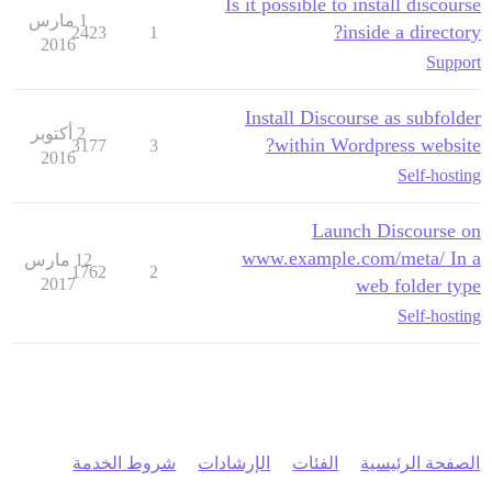
Is it possible to install discourse
1 مارس
inside a directory?
2423
1
2016
Support
Install Discourse as subfolder
2 أكتوبر
within Wordpress website?
3177
3
2016
Self-hosting
Launch Discourse on
www.example.com/meta/ In a
12 مارس
1762
2
2017
web folder type
Self-hosting
الصفحة الرئيسية
الفئات
الإرشادات
شروط الخدمة