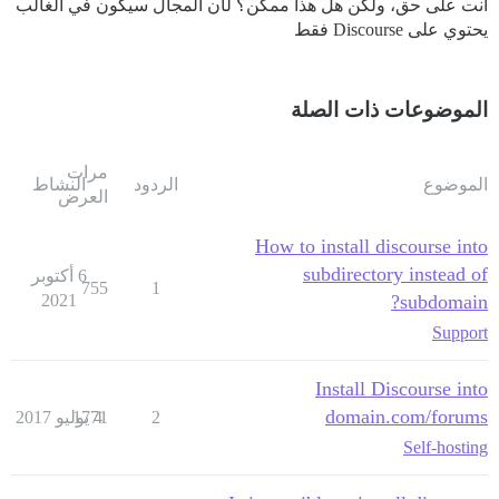
أنت على حق، ولكن هل هذا ممكن؟ لأن المجال سيكون في الغالب
يحتوي على Discourse فقط
الموضوعات ذات الصلة
مرات
الموضوع
الردود
النشاط
العرض
How to install discourse into
subdirectory instead of
6 أكتوبر
755
1
2021
subdomain?
Support
Install Discourse into
domain.com/forums
2
4 يوليو 2017
1771
Self-hosting