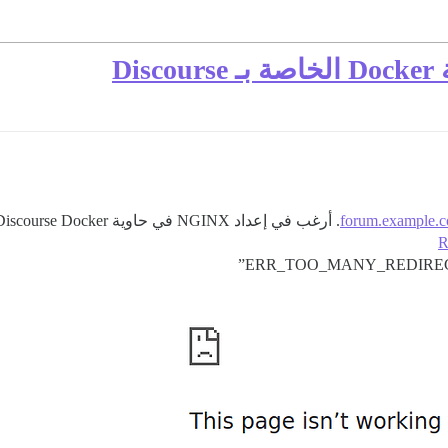
forum.example.
. أرغب في إعداد NGINX في حاوية Discourse Docker وتابعت التعليمات هنا
R