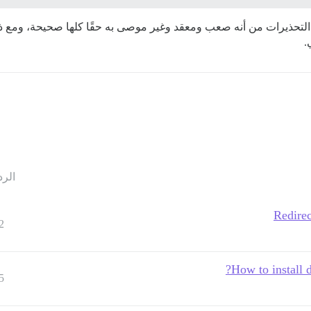
التحذيرات من أنه صعب ومعقد وغير موصى به حقًا كلها صحيحة، ومع ذل
الرد
Redirec
2
How to install 
5