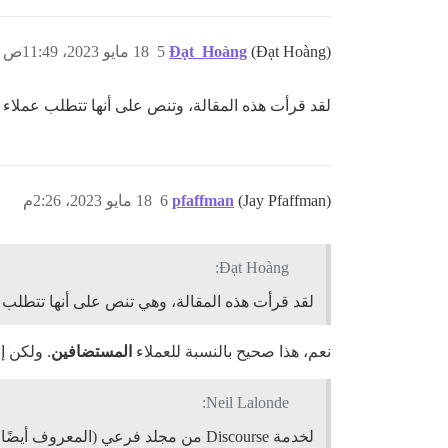
(Đạt Hoàng)
Đạt_Hoàng
5
18 مايو 2023، 11:49ص
لقد قرأت هذه المقالة، وتنص على أنها تتطلب عمل
(Jay Pfaffman)
pfaffman
6
18 مايو 2023، 2:26م
Đạt Hoàng:
لقد قرأت هذه المقالة، وهي تنص على أنها تتطل
نعم، هذا صحيح بالنسبة للعملاء
المستضافين
. ولكن إ
Neil Lalonde:
لخدمة Discourse من مجلد فرعي (المعروف أيضًا باسم بادئة المسار) على نطاقك، مثل