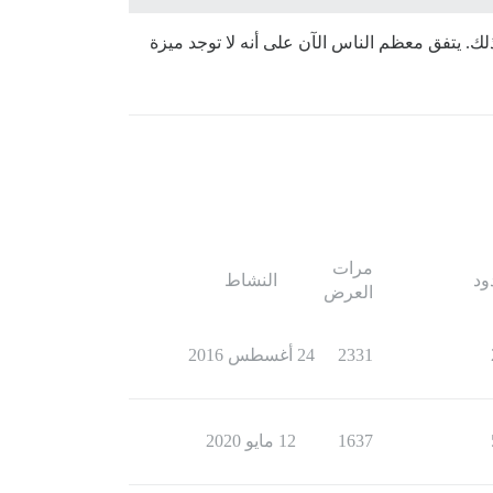
ك. يتفق معظم الناس الآن على أنه لا توجد ميزة
مرات
ود
النشاط
العرض
2331
24 أغسطس 2016
1637
12 مايو 2020