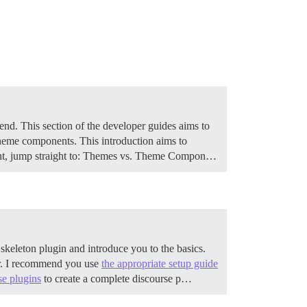
nd. This section of the developer guides aims to
 theme components. This introduction aims to
t, jump straight to:
Themes vs. Theme Compon…
 skeleton plugin and introduce you to the basics.
r. I recommend you use
the appropriate setup guide
se plugins
to create a complete discourse p…