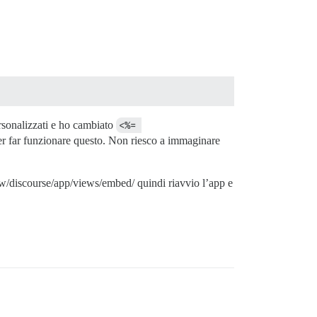
rsonalizzati e ho cambiato
<%= 
per far funzionare questo. Non riesco a immaginare
ww/discourse/app/views/embed/ quindi riavvio l’app e