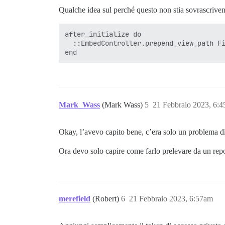
Qualche idea sul perché questo non stia sovrascrive
after_initialize do

  ::EmbedController.prepend_view_path Fi
Mark_Wass
(Mark Wass)
5
21 Febbraio 2023, 6:
Okay, l’avevo capito bene, c’era solo un problema d
Ora devo solo capire come farlo prelevare da un repos
merefield
(Robert)
6
21 Febbraio 2023, 6:57am