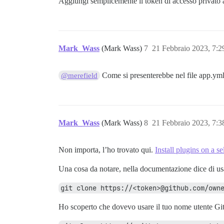
Aggiungi semplicemente il token di accesso privato
Mark_Wass
(Mark Wass)
7
21 Febbraio 2023, 7:
Come si presenterebbe nel file app.ym
@merefield
Mark_Wass
(Mark Wass)
8
21 Febbraio 2023, 7:
Non importa, l’ho trovato qui.
Install plugins on a se
Una cosa da notare, nella documentazione dice di 
git clone https://<token>@github.com/own
Ho scoperto che dovevo usare il tuo nome utente Gi