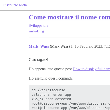
Discourse Meta
Come mostrare il nome com
Sviluppatore
embedding
Mark_Wass
(Mark Wass)
1
16 Febbraio 2023, 7:
Ciao ragazzi
Ho appena letto questo post
How to display full na
Ho eseguito questi comandi.
cd /var/discourse

./launcher enter app

x86_64 arch detected.

root@discourse-app:/var/www/discourse# c