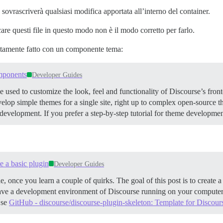
ovrascriverà qualsiasi modifica apportata all’interno del container.
re questi file in questo modo non è il modo corretto per farlo.
litamente fatto con un componente tema:
mponents
Developer Guides
d to customize the look, feel and functionality of Discourse’s fronte
evelop simple themes for a single site, right up to complex open-source
development. If you prefer a step-by-step tutorial for theme developmen
e a basic plugin
Developer Guides
, once you learn a couple of quirks. The goal of this post is to create a
ve a development environment of Discourse running on your compute
se
GitHub - discourse/discourse-plugin-skeleton: Template for Discour