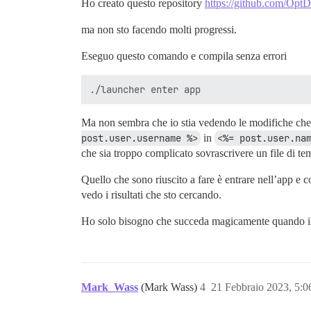
Ho creato questo repository
https://github.com/Opt
ma non sto facendo molti progressi.
Eseguo questo comando e compila senza errori
Ma non sembra che io stia vedendo le modifiche che
post.user.username %>
in
<%= post.user.na
che sia troppo complicato sovrascrivere un file di te
Quello che sono riuscito a fare è entrare nell’app e
vedo i risultati che sto cercando.
Ho solo bisogno che succeda magicamente quando il p
Mark_Wass
(Mark Wass)
4
21 Febbraio 2023, 5: