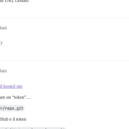
 all’URL clonato
29am
l?
38am
lf-hosted site
usare un “token”…
er/repo.git
tHub e il token