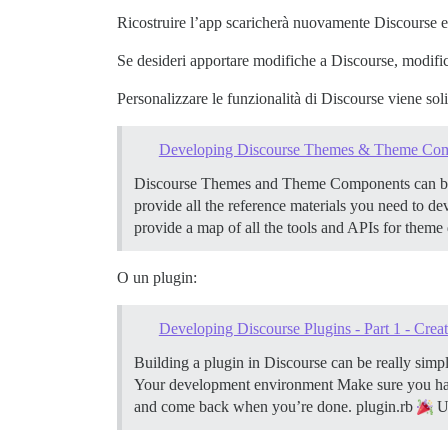
Ricostruire l’app scaricherà nuovamente Discourse e s
Se desideri apportare modifiche a Discourse, modifica
Personalizzare le funzionalità di Discourse viene so
Developing Discourse Themes & Theme Co
Discourse Themes and Theme Components can be use
provide all the reference materials you need to d
provide a map of all the tools and APIs for theme 
O un plugin:
Developing Discourse Plugins - Part 1 - Creat
Building a plugin in Discourse can be really simple
Your development environment Make sure you ha
and come back when you’re done.
plugin.rb
U