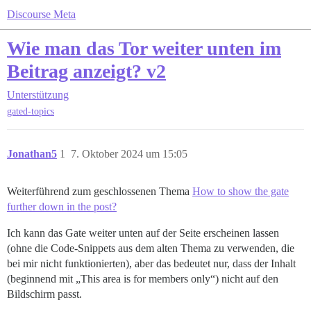
Discourse Meta
Wie man das Tor weiter unten im
Beitrag anzeigt? v2
Unterstützung
gated-topics
Jonathan5
1
7. Oktober 2024 um 15:05
Weiterführend zum geschlossenen Thema
How to show the gate
further down in the post?
Ich kann das Gate weiter unten auf der Seite erscheinen lassen
(ohne die Code-Snippets aus dem alten Thema zu verwenden, die
bei mir nicht funktionierten), aber das bedeutet nur, dass der Inhalt
(beginnend mit „This area is for members only“) nicht auf den
Bildschirm passt.