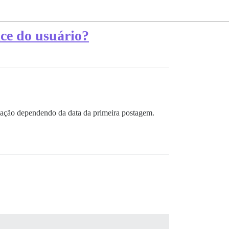
ace do usuário?
enação dependendo da data da primeira postagem.