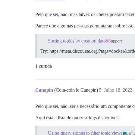
Pelo que sei, não, mas talvez os chefes possam fazer 
Parece que algumas pessoas perguntaram sobre isso,
Sorting topics by creation date
Support
Try: https://meta.discourse.org/?tags=docker&orde
1 curtida
Canapin
(Coin-coin le Canapin)
5
Julho 18, 2023,
Pelo que sei, não, seria necessário um componente d
Aqui está a lista de query strings disponíveis:
Using query strings to filter topic views
Using