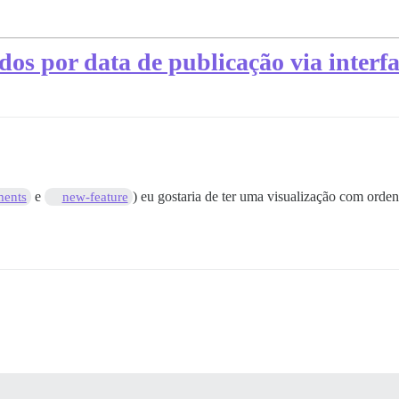
os por data de publicação via interf
e
) eu gostaria de ter uma visualização com ord
ents
new-feature