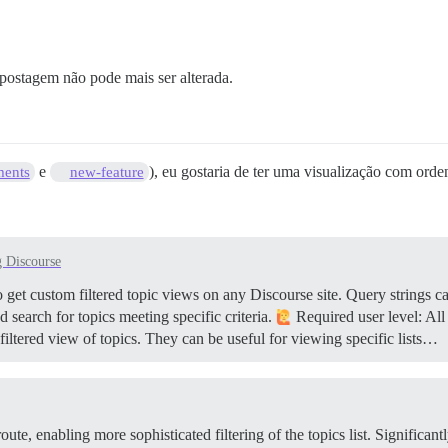
 postagem não pode mais ser alterada.
e
), eu gostaria de ter uma visualização com ord
ents
new-feature
 Discourse
get custom filtered topic views on any Discourse site. Query strings can
nd search for topics meeting specific criteria.
Required user level: All
iltered view of topics. They can be useful for viewing specific lists…
oute, enabling more sophisticated filtering of the topics list. Significantl