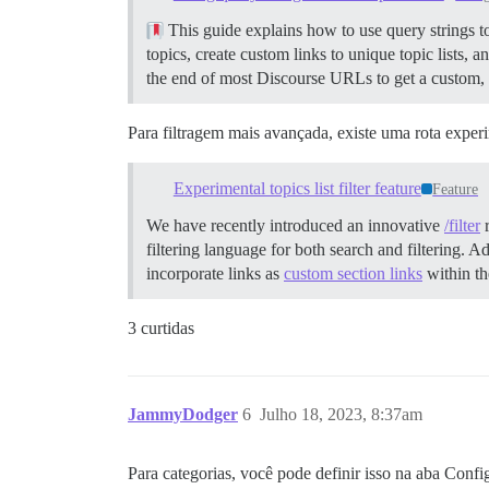
This guide explains how to use query strings to 
topics, create custom links to unique topic lists, a
the end of most Discourse URLs to get a custom, f
Para filtragem mais avançada, existe uma rota exper
Experimental topics list filter feature
Feature
We have recently introduced an innovative
/filter
r
filtering language for both search and filtering. Ad
incorporate links as
custom section links
within th
3 curtidas
JammyDodger
6
Julho 18, 2023, 8:37am
Para categorias, você pode definir isso na aba Conf