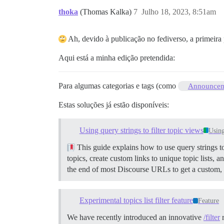
thoka
(Thomas Kalka)
7
Julho 18, 2023, 8:51am
Ah, devido à publicação no fediverso, a primeira
Aqui está a minha edição pretendida:
Para algumas categorias e tags (como
Announcem
Estas soluções já estão disponíveis:
Using query strings to filter topic views
Using
This guide explains how to use query strings to 
topics, create custom links to unique topic lists, a
the end of most Discourse URLs to get a custom, f
Experimental topics list filter feature
Feature
We have recently introduced an innovative
/filter
r