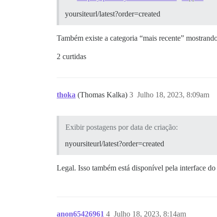
yoursiteurl/latest?order=created
Também existe a categoria “mais recente” mostrando
2 curtidas
thoka
(Thomas Kalka)
3
Julho 18, 2023, 8:09am
Exibir postagens por data de criação:
nyoursiteurl/latest?order=created
Legal. Isso também está disponível pela interface do
anon65426961
4
Julho 18, 2023, 8:14am