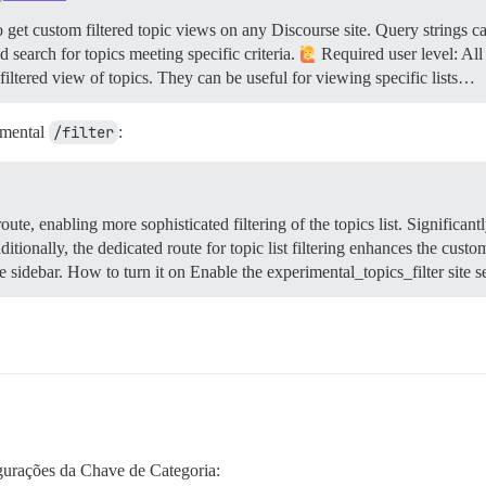
get custom filtered topic views on any Discourse site. Query strings can
nd search for topics meeting specific criteria.
Required user level: All
iltered view of topics. They can be useful for viewing specific lists…
imental
/filter
:
oute, enabling more sophisticated filtering of the topics list. Significantl
ditionally, the dedicated route for topic list filtering enhances the custo
e sidebar.
How to turn it on Enable the experimental_topics_filter site s
igurações da Chave de Categoria: