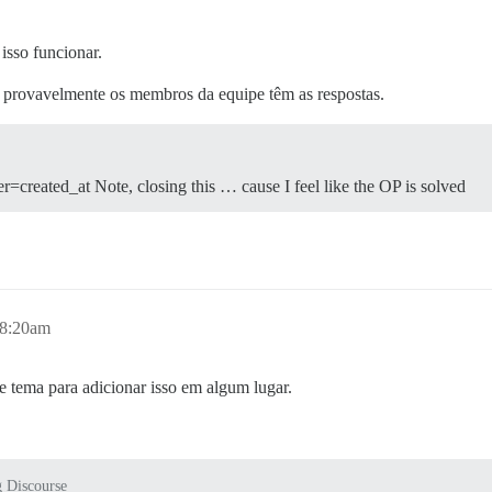
isso funcionar.
 provavelmente os membros da equipe têm as respostas.
r=created_at Note, closing this … cause I feel like the OP is solved
 8:20am
e tema para adicionar isso em algum lugar.
 Discourse