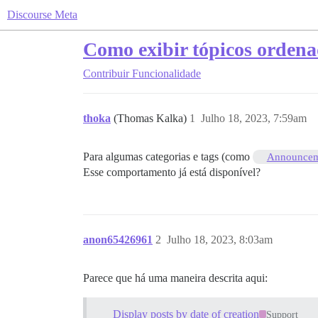
Discourse Meta
Como exibir tópicos ordenad
Contribuir
Funcionalidade
thoka
(Thomas Kalka)
1
Julho 18, 2023, 7:59am
Para algumas categorias e tags (como
Announcem
Esse comportamento já está disponível?
anon65426961
2
Julho 18, 2023, 8:03am
Parece que há uma maneira descrita aqui:
Display posts by date of creation
Support