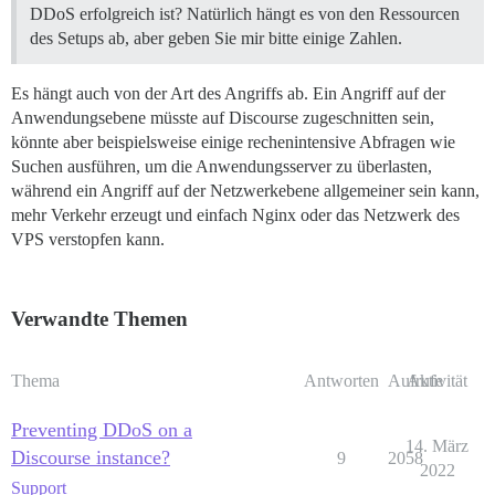
DDoS erfolgreich ist? Natürlich hängt es von den Ressourcen
des Setups ab, aber geben Sie mir bitte einige Zahlen.
Es hängt auch von der Art des Angriffs ab. Ein Angriff auf der
Anwendungsebene müsste auf Discourse zugeschnitten sein,
könnte aber beispielsweise einige rechenintensive Abfragen wie
Suchen ausführen, um die Anwendungsserver zu überlasten,
während ein Angriff auf der Netzwerkebene allgemeiner sein kann,
mehr Verkehr erzeugt und einfach Nginx oder das Netzwerk des
VPS verstopfen kann.
Verwandte Themen
Thema
Antworten
Aufrufe
Aktivität
Preventing DDoS on a
14. März
Discourse instance?
9
2058
2022
Support