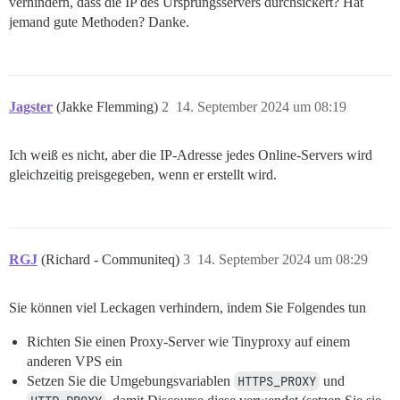
verhindern, dass die IP des Ursprungsservers durchsickert? Hat
jemand gute Methoden? Danke.
Jagster
(Jakke Flemming)
2
14. September 2024 um 08:19
Ich weiß es nicht, aber die IP-Adresse jedes Online-Servers wird
gleichzeitig preisgegeben, wenn er erstellt wird.
RGJ
(Richard - Communiteq)
3
14. September 2024 um 08:29
Sie können viel Leckagen verhindern, indem Sie Folgendes tun
Richten Sie einen Proxy-Server wie Tinyproxy auf einem
anderen VPS ein
Setzen Sie die Umgebungsvariablen
HTTPS_PROXY
und