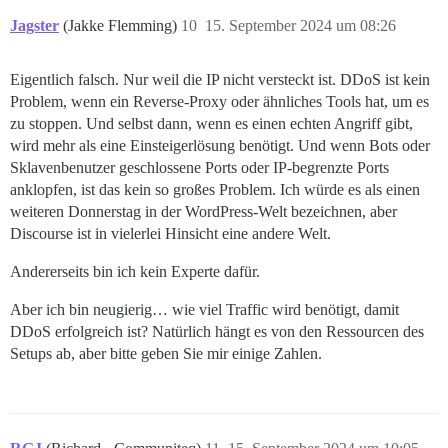
Jagster
(Jakke Flemming)
10
15. September 2024 um 08:26
Eigentlich falsch. Nur weil die IP nicht versteckt ist. DDoS ist kein
Problem, wenn ein Reverse-Proxy oder ähnliches Tools hat, um es
zu stoppen. Und selbst dann, wenn es einen echten Angriff gibt,
wird mehr als eine Einsteigerlösung benötigt. Und wenn Bots oder
Sklavenbenutzer geschlossene Ports oder IP-begrenzte Ports
anklopfen, ist das kein so großes Problem. Ich würde es als einen
weiteren Donnerstag in der WordPress-Welt bezeichnen, aber
Discourse ist in vielerlei Hinsicht eine andere Welt.
Andererseits bin ich kein Experte dafür.
Aber ich bin neugierig… wie viel Traffic wird benötigt, damit
DDoS erfolgreich ist? Natürlich hängt es von den Ressourcen des
Setups ab, aber bitte geben Sie mir einige Zahlen.