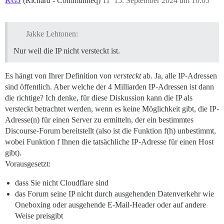
RGJ
(Richard - Communiteq)
11
15. September 2024 um 10:05
Jakke Lehtonen:
Nur weil die IP nicht versteckt ist.
Es hängt von Ihrer Definition von
versteckt
ab. Ja, alle IP-Adressen
sind öffentlich. Aber welche der 4 Milliarden IP-Adressen ist dann
die richtige? Ich denke, für diese Diskussion kann die IP als
versteckt betrachtet werden, wenn es keine Möglichkeit gibt, die IP-
Adresse(n) für einen Server zu ermitteln, der ein bestimmtes
Discourse-Forum bereitstellt (also ist die Funktion f(h) unbestimmt,
wobei Funktion f Ihnen die tatsächliche IP-Adresse für einen Host
gibt).
Vorausgesetzt:
dass Sie nicht Cloudflare sind
das Forum seine IP nicht durch ausgehenden Datenverkehr wie
Oneboxing oder ausgehende E-Mail-Header oder auf andere
Weise preisgibt