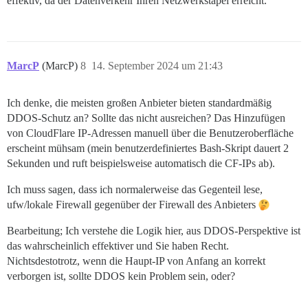
effektiv, da der Datenverkehr Ihren Netzwerkstapel erreicht.
MarcP
(MarcP)
8
14. September 2024 um 21:43
Ich denke, die meisten großen Anbieter bieten standardmäßig
DDOS-Schutz an? Sollte das nicht ausreichen? Das Hinzufügen
von CloudFlare IP-Adressen manuell über die Benutzeroberfläche
erscheint mühsam (mein benutzerdefiniertes Bash-Skript dauert 2
Sekunden und ruft beispielsweise automatisch die CF-IPs ab).
Ich muss sagen, dass ich normalerweise das Gegenteil lese,
ufw/lokale Firewall gegenüber der Firewall des Anbieters
Bearbeitung; Ich verstehe die Logik hier, aus DDOS-Perspektive ist
das wahrscheinlich effektiver und Sie haben Recht.
Nichtsdestotrotz, wenn die Haupt-IP von Anfang an korrekt
verborgen ist, sollte DDOS kein Problem sein, oder?