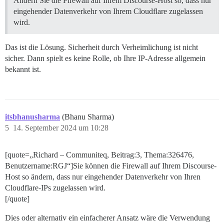
Ändern Sie die Firewall auf Ihrem Discourse-Host so, dass nur
eingehender Datenverkehr von Ihrem Cloudflare zugelassen
wird.
Das ist die Lösung. Sicherheit durch Verheimlichung ist nicht
sicher. Dann spielt es keine Rolle, ob Ihre IP-Adresse allgemein
bekannt ist.
itsbhanusharma
(Bhanu Sharma)
5
14. September 2024 um 10:28
[quote=„Richard – Communiteq, Beitrag:3, Thema:326476,
Benutzername:RGJ“]Sie können die Firewall auf Ihrem Discourse-
Host so ändern, dass nur eingehender Datenverkehr von Ihren
Cloudflare-IPs zugelassen wird.
[/quote]
Dies oder alternativ ein einfacherer Ansatz wäre die Verwendung