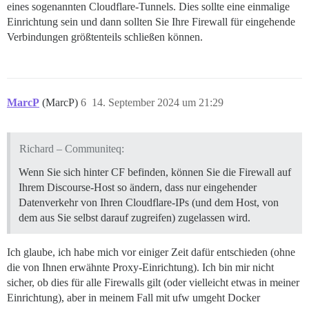
eines sogenannten Cloudflare-Tunnels. Dies sollte eine einmalige
Einrichtung sein und dann sollten Sie Ihre Firewall für eingehende
Verbindungen größtenteils schließen können.
MarcP
(MarcP)
6
14. September 2024 um 21:29
Richard – Communiteq:
Wenn Sie sich hinter CF befinden, können Sie die Firewall auf
Ihrem Discourse-Host so ändern, dass nur eingehender
Datenverkehr von Ihren Cloudflare-IPs (und dem Host, von
dem aus Sie selbst darauf zugreifen) zugelassen wird.
Ich glaube, ich habe mich vor einiger Zeit dafür entschieden (ohne
die von Ihnen erwähnte Proxy-Einrichtung). Ich bin mir nicht
sicher, ob dies für alle Firewalls gilt (oder vielleicht etwas in meiner
Einrichtung), aber in meinem Fall mit ufw umgeht Docker