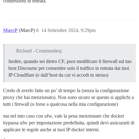
connessioni in entrata.
MarcP
(MarcP)
6
14 Settembre 2024, 9:29pm
Richard - Communiteq:
Inoltre, quando sei dietro CF, puoi modificare il firewall sul tuo
host Discourse per consentire solo il traffico in entrata dai tuoi
IP Cloudflare (e dall’host da cui vi accedi tu stesso)
Credo di averlo fatto un po’ di tempo fa (senza la configurazione
proxy che hai menzionato). Non sono sicuro se questo si applichi a
tutti i firewall (o forse a qualcosa nella mia configurazione)
ma nel mio caso con ufw, vale la pena menzionare che docker
bypassa ufw per impostazione predefinita, quindi devi assicurarti di
applicare le regole anche ai tuoi IP docker interni.