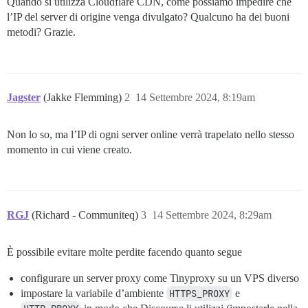
Quando si utilizza Cloudflare CDN, come possiamo impedire che
l’IP del server di origine venga divulgato? Qualcuno ha dei buoni
metodi? Grazie.
Jagster
(Jakke Flemming)
2
14 Settembre 2024, 8:19am
Non lo so, ma l’IP di ogni server online verrà trapelato nello stesso
momento in cui viene creato.
RGJ
(Richard - Communiteq)
3
14 Settembre 2024, 8:29am
È possibile evitare molte perdite facendo quanto segue
configurare un server proxy come Tinyproxy su un VPS diverso
impostare la variabile d’ambiente
HTTPS_PROXY
e