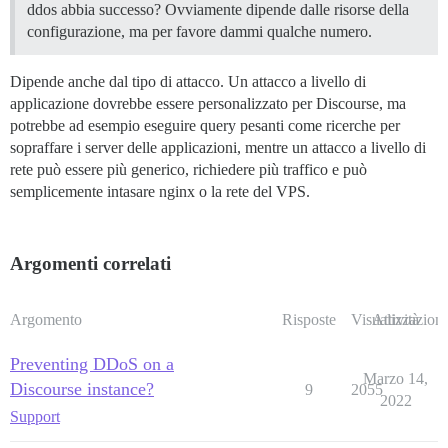
ddos abbia successo? Ovviamente dipende dalle risorse della
configurazione, ma per favore dammi qualche numero.
Dipende anche dal tipo di attacco. Un attacco a livello di
applicazione dovrebbe essere personalizzato per Discourse, ma
potrebbe ad esempio eseguire query pesanti come ricerche per
sopraffare i server delle applicazioni, mentre un attacco a livello di
rete può essere più generico, richiedere più traffico e può
semplicemente intasare nginx o la rete del VPS.
Argomenti correlati
Argomento
Risposte
Visualizzazioni
Attività
Preventing DDoS on a
Marzo 14,
Discourse instance?
9
2055
2022
Support