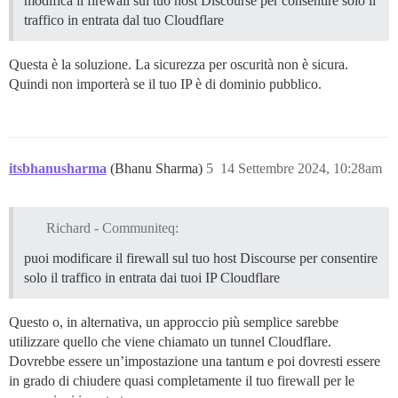
modifica il firewall sul tuo host Discourse per consentire solo il
traffico in entrata dal tuo Cloudflare
Questa è la soluzione. La sicurezza per oscurità non è sicura.
Quindi non importerà se il tuo IP è di dominio pubblico.
itsbhanusharma
(Bhanu Sharma)
5
14 Settembre 2024, 10:28am
Richard - Communiteq:
puoi modificare il firewall sul tuo host Discourse per consentire
solo il traffico in entrata dai tuoi IP Cloudflare
Questo o, in alternativa, un approccio più semplice sarebbe
utilizzare quello che viene chiamato un tunnel Cloudflare.
Dovrebbe essere un’impostazione una tantum e poi dovresti essere
in grado di chiudere quasi completamente il tuo firewall per le