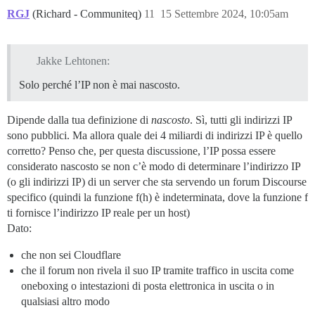
RGJ
(Richard - Communiteq)
11
15 Settembre 2024, 10:05am
Jakke Lehtonen:
Solo perché l’IP non è mai nascosto.
Dipende dalla tua definizione di
nascosto
. Sì, tutti gli indirizzi IP
sono pubblici. Ma allora quale dei 4 miliardi di indirizzi IP è quello
corretto? Penso che, per questa discussione, l’IP possa essere
considerato nascosto se non c’è modo di determinare l’indirizzo IP
(o gli indirizzi IP) di un server che sta servendo un forum Discourse
specifico (quindi la funzione f(h) è indeterminata, dove la funzione f
ti fornisce l’indirizzo IP reale per un host)
Dato:
che non sei Cloudflare
che il forum non rivela il suo IP tramite traffico in uscita come
oneboxing o intestazioni di posta elettronica in uscita o in
qualsiasi altro modo