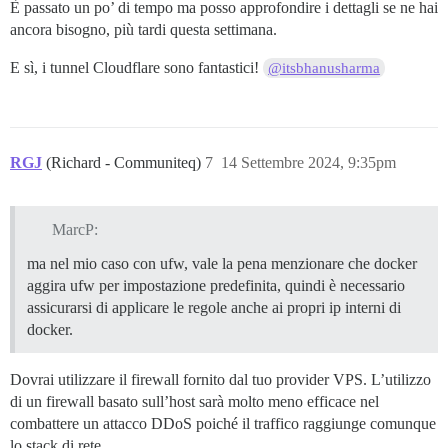
È passato un po’ di tempo ma posso approfondire i dettagli se ne hai
ancora bisogno, più tardi questa settimana.
E sì, i tunnel Cloudflare sono fantastici!
@itsbhanusharma
RGJ
(Richard - Communiteq)
7
14 Settembre 2024, 9:35pm
MarcP:
ma nel mio caso con ufw, vale la pena menzionare che docker
aggira ufw per impostazione predefinita, quindi è necessario
assicurarsi di applicare le regole anche ai propri ip interni di
docker.
Dovrai utilizzare il firewall fornito dal tuo provider VPS. L’utilizzo
di un firewall basato sull’host sarà molto meno efficace nel
combattere un attacco DDoS poiché il traffico raggiunge comunque
lo stack di rete.