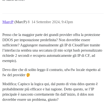
MarcP
(MarcP)
8
14 Settembre 2024, 9:43pm
Penso che la maggior parte dei grandi provider offra la protezione
DDOS per impostazione predefinita? Non dovrebbe essere
sufficiente? Aggiungere manualmente gli IP di CloudFlare tramite
l’interfaccia sembra una seccatura (il mio script bash personalizzato
richiede 2 secondi e recupera automaticamente gli IP di CF, ad
esempio).
Devo dire che di solito leggo il contrario, ufw/fw locale rispetto al
fw del provider
Modifica; Capisco la logica qui, dal punto di vista ddos questo è
probabilmente più efficace e hai ragione. Detto questo, se l’IP
principale è nascosto correttamente fin dall’inizio, il ddos non
dovrebbe essere un problema, giusto?