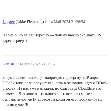
Jagster
(Jakke Flemming)
2
14.Май.2024 21:26:54
Не знаю, но мне интересно — почему важно скрывать IP-
адрес сервера?
Genisis
3
14.Май.2024 21:34:32
Злоумышленники могут напрямую подвергнуть IP-адрес
DDoS-атаке, если получат его; речь в основном идёт о DDoS-
угрозах. На нас уже нападали, но благодаря Cloudflare это
помогло. Для дополнительного контекста: вы можете
отправить логгер IP-адресов, и когда он его просканирует,
они получат IP.