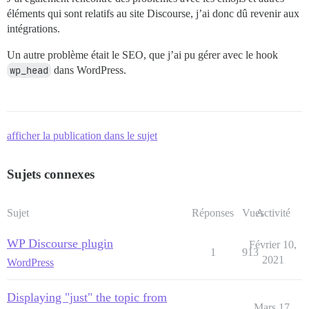
éléments qui sont relatifs au site Discourse, j’ai donc dû revenir aux
intégrations.
Un autre problème était le SEO, que j’ai pu gérer avec le hook
wp_head
dans WordPress.
afficher la publication dans le sujet
Sujets connexes
Sujet
Réponses
Vues
Activité
WP Discourse plugin
Février 10,
1
913
2021
WordPress
Displaying "just" the topic from
Mars 17,