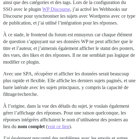
ainsi que des catégories et des tags. Lors de la configuration du
SSO avec le plugin
WP Discourse
, j’ai activé les Webhooks sur
Discourse pour synchroniser les sujets avec Wordpress avec ce type
de publication, et j’ai utilisé l’intégration pour les réponses.
À ce stade, le frontend du forum est ennuyeux car chaque élément
de question s’appuyant sur ses données WP ne peut afficher que le
titre et l’auteur, et j’aimerais également afficher le statut des posters,
des vues, des likes et des réponses. Il ne me semblait pas logique de
modifier ce plugin.
Avec une SPA, récupérer et afficher les données serait beaucoup
plus rapide et flexible. Elle affiche les derniers sujets paginés, et une
barre latérale avec les sujets principaux, y compris la capacité de
filtrage/recherche.
À l’origine, dans la vue des détails du sujet, je voulais également
gérer l’affichage des réponses. Pour une raison quelconque, les
réponses intégrées affichaient le nom d’utilisateur des posters au
lieu du
nom complet
(
voir ce lien
).
J’ai également rencontré des problèmes avec les emojis et autres