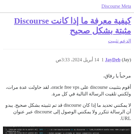
Discourse Meta
كيفية معرفة ما إذا كانت Discourse
مثبتة بشكل صحيح
الدعم
تثبيت
(Jay)
JayDeb
1
14 أبريل 2024، 3:33ص
مرحباً يا رفاق،
أقوم بتثبيت discourse على oracle free vps، لقد حاولت عدة مرات،
ولكنني تلقيت الرسالة التالية في كل مرة.
لا يمكنني تحديد ما إذا كان discourse قد تم تثبيته بشكل صحيح. يبدو
أن الرسالة تتكرر ولا يمكنني الوصول إلى discourse عبر عنوان
URL.