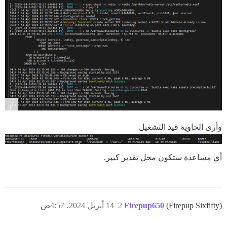
وأرى الحاوية قيد التشغيل
أي مساعدة ستكون محل تقدير كبير.
(Firepup Sixfifty)
Firepup650
2
14 أبريل 2024، 4:57ص