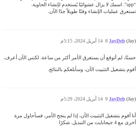
“app”. اسمك لا يزال عشوائيًا يُستخدم لإنشاء الحاوية.
تستغرق عمليات الإنشاء وقتًا طويلاً جدًا الآن.
(Jay)
JayDeb
8
14 أبريل 2024، 5:15م
حسنًا، لم أتوقع أن يستغرق الأمر أكثر من ساعة. لكنني الآن أعرف.
أقوم بتشغيل التثبيت الآن، وسأبلغكم بالنتائج.
(Jay)
JayDeb
9
14 أبريل 2024، 5:29م
أنا أقوم بتشغيل التثبيت الآن، إذا لم ينجح الأمر، فسأحاول مرة
أخرى مع 4 جيجابايت من التبديل. شكرًا