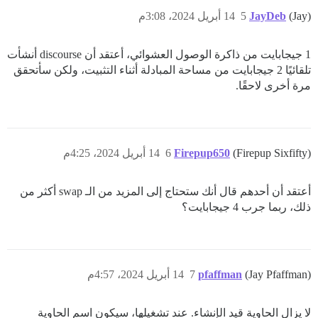
(Jay)
JayDeb
5
14 أبريل 2024، 3:08م
1 جيجابايت من ذاكرة الوصول العشوائي، أعتقد أن discourse أنشأت
تلقائيًا 2 جيجابايت من مساحة المبادلة أثناء التثبيت، ولكن سأتحقق
مرة أخرى لاحقًا.
(Firepup Sixfifty)
Firepup650
6
14 أبريل 2024، 4:25م
أعتقد أن أحدهم قال أنك ستحتاج إلى المزيد من الـ swap أكثر من
ذلك، ربما جرب 4 جيجابايت؟
(Jay Pfaffman)
pfaffman
7
14 أبريل 2024، 4:57م
لا يزال الحاوية قيد الإنشاء. عند تشغيلها، سيكون اسم الحاوية