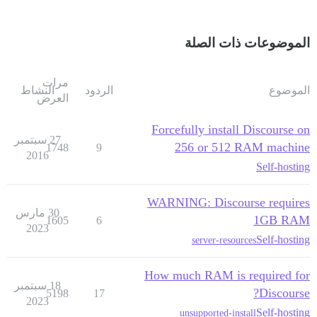
الموضوعات ذات الصلة
مرات
الموضوع
الردود
النشاط
العرض
Forcefully install Discourse on
27 سبتمبر
256 or 512 RAM machine
1748
9
2016
Self-hosting
WARNING: Discourse requires
30 مارس
1GB RAM
1605
6
2023
Self-hosting
server-resources
How much RAM is required for
18 سبتمبر
Discourse?
5198
17
2023
Self-hosting
unsupported-install