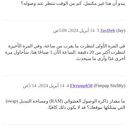
يبدو أن هذا غير مكتمل، كم من الوقت تنتظر عند وصوله؟
(Jay)
JayDeb
3
14 أبريل 2024، 5:09ص
في المرة الأولى انتظرت ما يقرب من ساعة، وفي المرة الأخيرة
انتظرت أكثر من 20 دقيقة. الساعة الآن 1 صباحًا هنا، سأحاول مرة
أخرى غدًا وأرى ما سيحدث.
(Firepup Sixfifty)
Firepup650
4
14 أبريل 2024، 5:14ص
ما مقدار ذاكرة الوصول العشوائي (RAM) ومساحة التبديل (swap)
التي يمتلكها موقعك؟ قد لا يكون ذلك كافيًا.