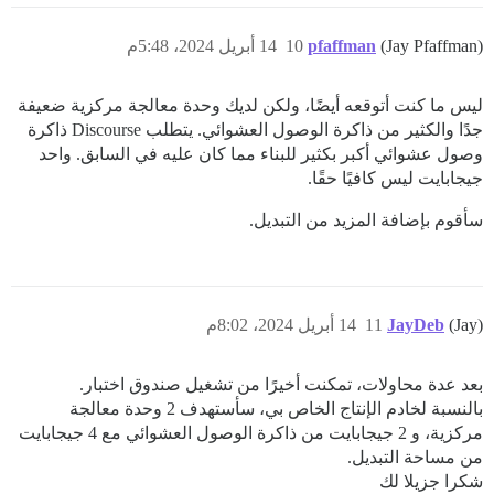
(Jay Pfaffman)
pfaffman
10
14 أبريل 2024، 5:48م
ليس ما كنت أتوقعه أيضًا، ولكن لديك وحدة معالجة مركزية ضعيفة
جدًا والكثير من ذاكرة الوصول العشوائي. يتطلب Discourse ذاكرة
وصول عشوائي أكبر بكثير للبناء مما كان عليه في السابق. واحد
جيجابايت ليس كافيًا حقًا.
سأقوم بإضافة المزيد من التبديل.
(Jay)
JayDeb
11
14 أبريل 2024، 8:02م
بعد عدة محاولات، تمكنت أخيرًا من تشغيل صندوق اختبار.
بالنسبة لخادم الإنتاج الخاص بي، سأستهدف 2 وحدة معالجة
مركزية، و 2 جيجابايت من ذاكرة الوصول العشوائي مع 4 جيجابايت
من مساحة التبديل.
شكرا جزيلا لك