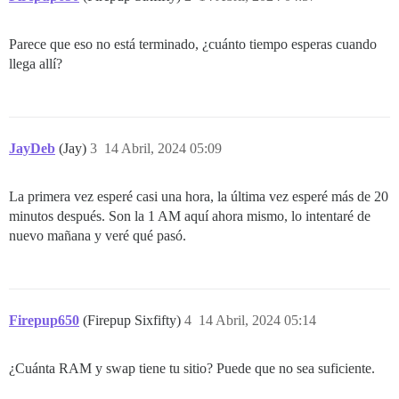
Parece que eso no está terminado, ¿cuánto tiempo esperas cuando
llega allí?
JayDeb
(Jay)
3
14 Abril, 2024 05:09
La primera vez esperé casi una hora, la última vez esperé más de 20
minutos después. Son la 1 AM aquí ahora mismo, lo intentaré de
nuevo mañana y veré qué pasó.
Firepup650
(Firepup Sixfifty)
4
14 Abril, 2024 05:14
¿Cuánta RAM y swap tiene tu sitio? Puede que no sea suficiente.