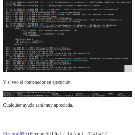
Y sí veo el contenedor en ejecución.
Cualquier ayuda será muy apreciada.
Firepup650
(Firepup Sixfifty)
2
14 Abril, 2024 04:57