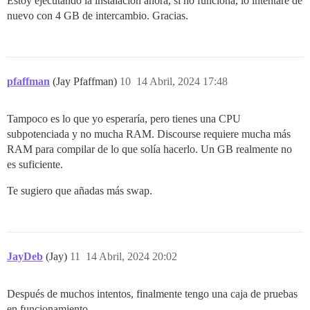
Estoy ejecutando la instalación ahora, si no funciona, lo intentaré de
nuevo con 4 GB de intercambio. Gracias.
pfaffman
(Jay Pfaffman)
10
14 Abril, 2024 17:48
Tampoco es lo que yo esperaría, pero tienes una CPU
subpotenciada y no mucha RAM. Discourse requiere mucha más
RAM para compilar de lo que solía hacerlo. Un GB realmente no
es suficiente.
Te sugiero que añadas más swap.
JayDeb
(Jay)
11
14 Abril, 2024 20:02
Después de muchos intentos, finalmente tengo una caja de pruebas
en funcionamiento.