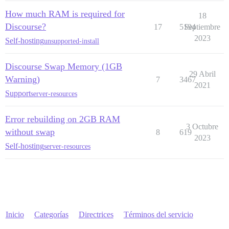
How much RAM is required for
18
Discourse?
17
5194
Septiembre
2023
Self-hosting
unsupported-install
Discourse Swap Memory (1GB
29 Abril
Warning)
7
3467
2021
Support
server-resources
Error rebuilding on 2GB RAM
3 Octubre
without swap
8
619
2023
Self-hosting
server-resources
Inicio
Categorías
Directrices
Términos del servicio