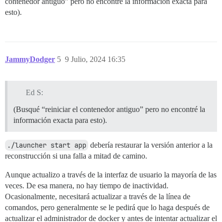
contenedor antiguo” pero no encontré la información exacta para
esto).
JammyDodger
5
9 Julio, 2024 16:35
Ed S:
(Busqué “reiniciar el contenedor antiguo” pero no encontré la
información exacta para esto).
./launcher start app
debería restaurar la versión anterior a la
reconstrucción si una falla a mitad de camino.
Aunque actualizo a través de la interfaz de usuario la mayoría de las
veces. De esa manera, no hay tiempo de inactividad.
Ocasionalmente, necesitará actualizar a través de la línea de
comandos, pero generalmente se le pedirá que lo haga después de
actualizar el administrador de docker y antes de intentar actualizar el