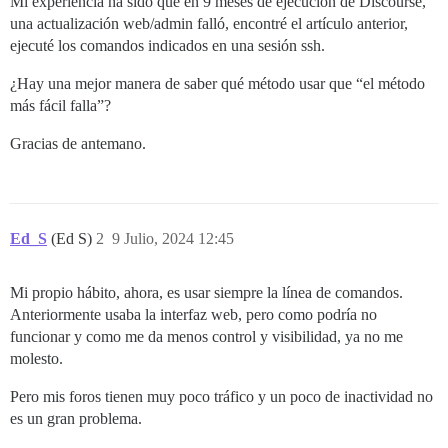
Mi experiencia ha sido que en 9 meses de ejecución de Discourse,
una actualización web/admin falló, encontré el artículo anterior,
ejecuté los comandos indicados en una sesión ssh.
¿Hay una mejor manera de saber qué método usar que “el método
más fácil falla”?
Gracias de antemano.
Ed_S
(Ed S)
2
9 Julio, 2024 12:45
Mi propio hábito, ahora, es usar siempre la línea de comandos.
Anteriormente usaba la interfaz web, pero como podría no
funcionar y como me da menos control y visibilidad, ya no me
molesto.
Pero mis foros tienen muy poco tráfico y un poco de inactividad no
es un gran problema.