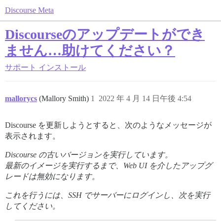
Discourse Meta
Discourseのアップデートができ
ません…助けてください？
サポート
インストール
mallorycs
(Mallory Smith)
1
2022 年 4 月 14 日午後 4:54
Discourse を更新しようとすると、次のようなメッセージが
表示されます。
Discourse の古いバージョンを実行しています。
最新のイメージを実行するまで、Web UI を介したアップグ
レードは無効になります。
これを行うには、SSH でサーバーにログインし、次を実行
してください。