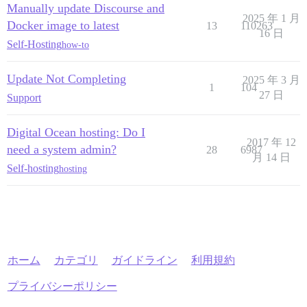
Manually update Discourse and
2025 年 1 月
Docker image to latest
13
110263
16 日
Self-Hosting
how-to
Update Not Completing
2025 年 3 月
1
104
27 日
Support
Digital Ocean hosting: Do I
2017 年 12
need a system admin?
28
6987
月 14 日
Self-hosting
hosting
ホーム
カテゴリ
ガイドライン
利用規約
プライバシーポリシー