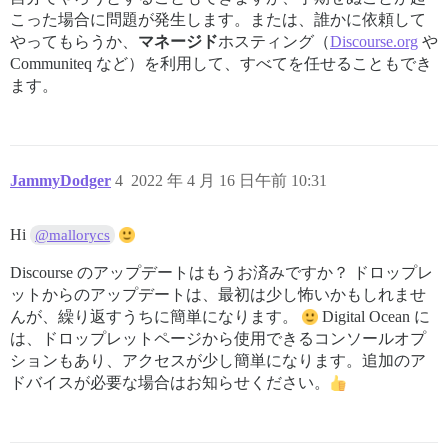
こった場合に問題が発生します。または、誰かに依頼して
やってもらうか、
マネージド
ホスティング（
Discourse.org
や
Communiteq など）を利用して、すべてを任せることもでき
ます。
JammyDodger
4
2022 年 4 月 16 日午前 10:31
Hi
@mallorycs
Discourse のアップデートはもうお済みですか？ ドロップレ
ットからのアップデートは、最初は少し怖いかもしれませ
んが、繰り返すうちに簡単になります。
Digital Ocean に
は、ドロップレットページから使用できるコンソールオプ
ションもあり、アクセスが少し簡単になります。追加のア
ドバイスが必要な場合はお知らせください。