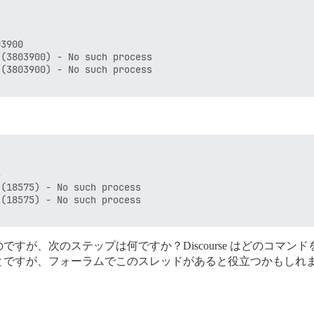
3900

(3803900) - No such process

(3803900) - No such process



(18575) - No such process

(18575) - No such process

すが、次のステップは何ですか？Discourse はどのコマ
とですが、フォーラムでこのスレッドがあると役立つかもしれ