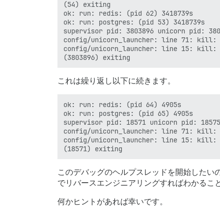
(54) exiting

ok: run: redis: (pid 62) 3418739s

ok: run: postgres: (pid 53) 3418739s

supervisor pid: 3803896 unicorn pid: 380
config/unicorn_launcher: line 71: kill: 
config/unicorn_launcher: line 15: kill: 
これは繰り返し以下に続きます。
ok: run: redis: (pid 64) 4905s

ok: run: postgres: (pid 65) 4905s

supervisor pid: 18571 unicorn pid: 18575
config/unicorn_launcher: line 71: kill: 
config/unicorn_launcher: line 15: kill: 
このデバッグのヘルプスレッドを開始したいので
でリバースエンジニアリングすればわかるこ
何かヒントがあれば幸いです。