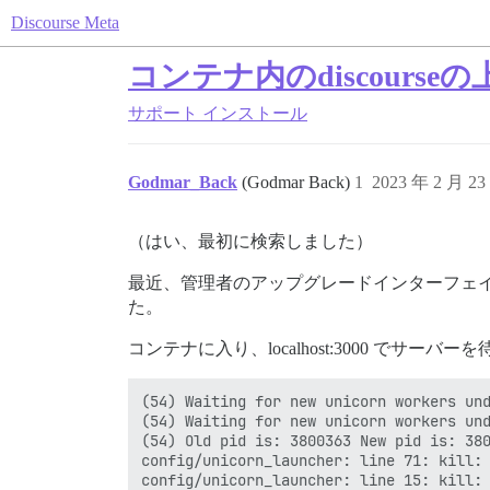
Discourse Meta
コンテナ内のdiscourseの
サポート
インストール
Godmar_Back
(Godmar Back)
1
2023 年 2 月 2
（はい、最初に検索しました）
最近、管理者のアップグレードインターフェイスを使
た。
コンテナに入り、localhost:3000 でサ
(54) Waiting for new unicorn workers und
(54) Waiting for new unicorn workers und
(54) Old pid is: 3800363 New pid is: 380
config/unicorn_launcher: line 71: kill: 
config/unicorn_launcher: line 15: kill: 