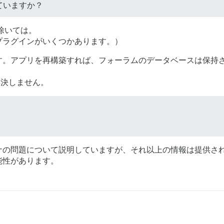
ていますか？
を除いては。
プラグインがいくつかあります。）
す。アプリを再構築すれば、フォーラムのデータベースは保持
決しません。
ナの問題について説明していますが、それ以上の情報は提供され
能性があります。