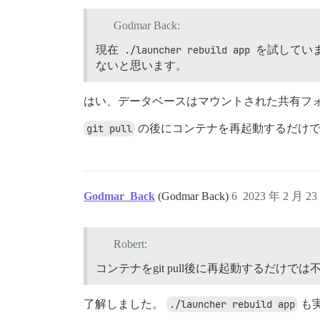
Godmar Back:
現在
./launcher rebuild app
を試してい
ないと思います。
はい、データベースはマウントされた共有フ
git pull
の後にコンテナを再起動するだけで
Godmar_Back
(Godmar Back)
6
2023 年 2 月 2
Robert:
コンテナをgit pull後に再起動するだけで
了解しました。
./launcher rebuild app
も