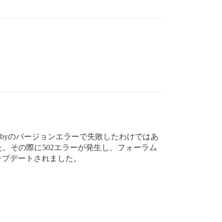
byのバージョンエラーで失敗したわけではあ
ました。その際に502エラーが発生し、フォーラム
アップデートされました。