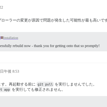
22
プローラーの変更が原因で問題が発生した可能性が最も高いで
d
Installation
cessfully rebuild now - thank you for getting onto that so promptly!
3 日午後 8:53
ます。再起動する前に
git pull
を実行しませんでした。
rt app
を実行しても修正されません。