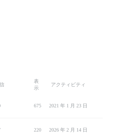
表
信
アクティビティ
示
0
675
2021 年 1 月 23 日
7
220
2026 年 2 月 14 日