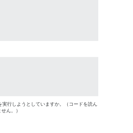
ンドを実行しようとしていますか。（コードを読ん
ません。）