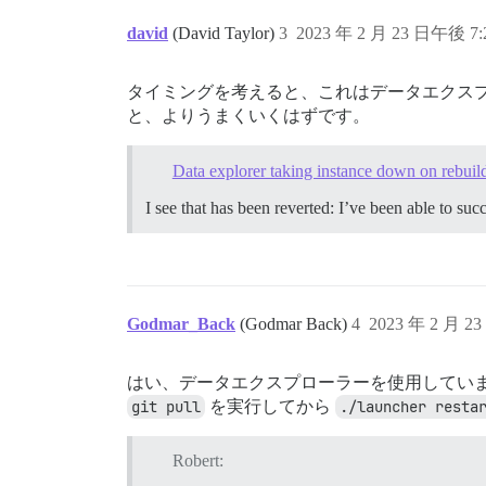
david
(David Taylor)
3
2023 年 2 月 23 日午後 7:
タイミングを考えると、これはデータエクス
と、よりうまくいくはずです。
Data explorer taking instance down on rebuil
I see that has been reverted: I’ve been able to suc
Godmar_Back
(Godmar Back)
4
2023 年 2 月 2
はい、データエクスプローラーを使用してい
git pull
を実行してから
./launcher resta
Robert: