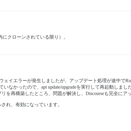
内にクローンされている限り）。
トウェイエラーが発生しましたが、アップデート処理が途中でRu
かったので、apt update/upgradeを実行して再起動し
を再構築したところ、問題が解決し、Discourseも完全に
ルされ、有効になっています。