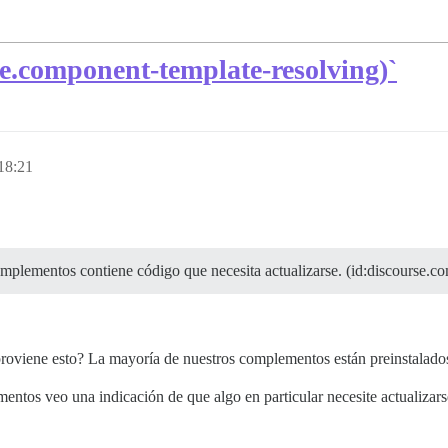
se.component-template-resolving)`
18:21
plementos contiene código que necesita actualizarse. (id:discourse.co
viene esto? La mayoría de nuestros complementos están preinstalados,
os veo una indicación de que algo en particular necesite actualizars