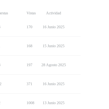
estas
Vistas
Actividad
3
170
16 Junio 2025
1
168
15 Junio 2025
8
197
28 Agosto 2025
2
371
16 Junio 2025
2
1008
13 Junio 2025