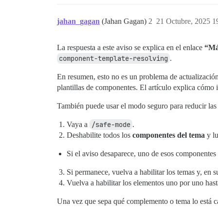
jahan_gagan
(Jahan Gagan)
2
21 Octubre, 2025 1
La respuesta a este aviso se explica en el enlace
“Má
component-template-resolving
.
En resumen, esto no es un problema de actualizació
plantillas de componentes. El artículo explica cómo i
También puede usar el modo seguro para reducir las
Vaya a
/safe-mode
.
Deshabilite todos los
componentes del tema
y lu
Si el aviso desaparece, uno de esos componentes 
Si permanece, vuelva a habilitar los temas y, en s
Vuelva a habilitar los elementos uno por uno hasta
Una vez que sepa qué complemento o tema lo está cau