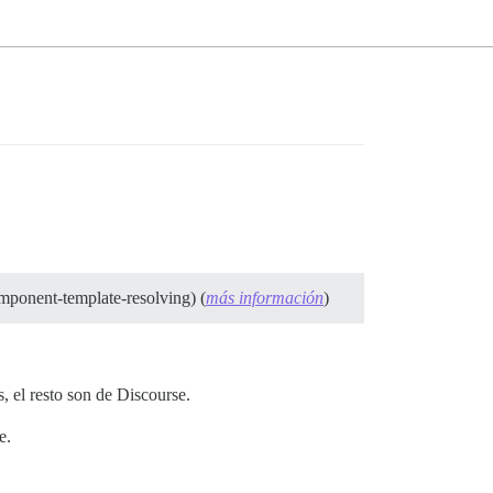
mponent-template-resolving) (
más información
)
 el resto son de Discourse.
e.