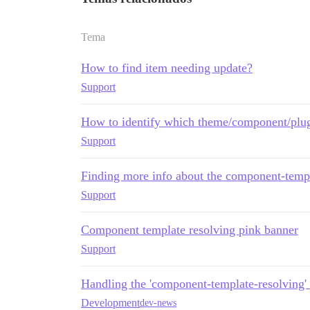
Tema
How to find item needing update?
Support
How to identify which theme/component/plug
Support
Finding more info about the component-templ
Support
Component template resolving pink banner
Support
Handling the 'component-template-resolving'
Development
dev-news