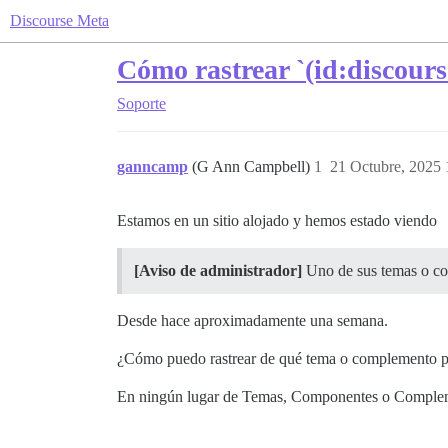
Discourse Meta
Cómo rastrear `(id:discour
Soporte
ganncamp
(G Ann Campbell)
1
21 Octubre, 2025 
Estamos en un sitio alojado y hemos estado viendo
[Aviso de administrador]
Uno de sus temas o com
Desde hace aproximadamente una semana.
¿Cómo puedo rastrear de qué tema o complemento pro
En ningún lugar de Temas, Componentes o Complement