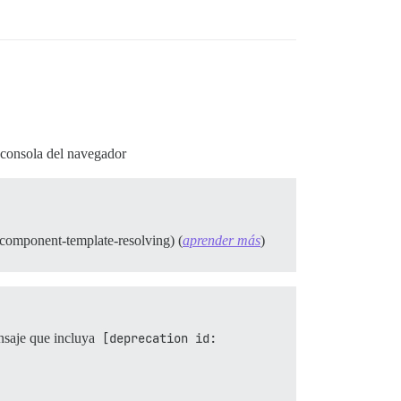
 consola del navegador
.component-template-resolving) (
aprender más
)
nsaje que incluya
[deprecation id: 