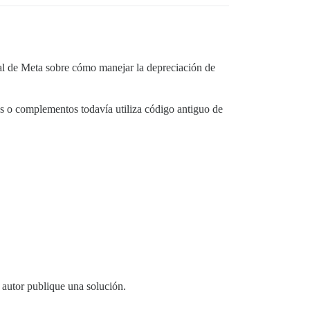
cial de Meta sobre cómo manejar la depreciación de
as o complementos todavía utiliza código antiguo de
 autor publique una solución.