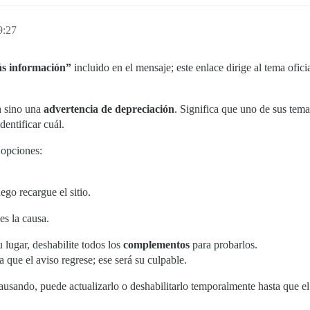
9:27
s información”
incluido en el mensaje; este enlace dirige al tema ofi
n sino una
advertencia de depreciación
. Significa que uno de sus tem
dentificar cuál.
 opciones:
ego recargue el sitio.
es la causa.
u lugar, deshabilite todos los
complementos
para probarlos.
 que el aviso regrese; ese será su culpable.
sando, puede actualizarlo o deshabilitarlo temporalmente hasta que el