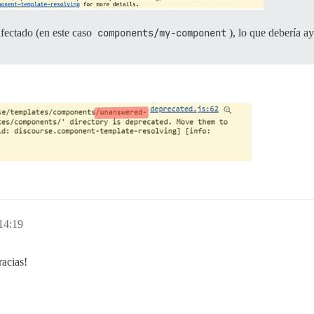
fectado (en este caso
components/my-component
), lo que debería 
14:19
racias!