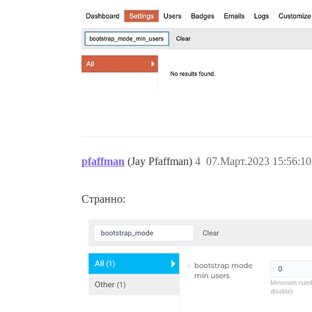
pfaffman
(Jay Pfaffman)
4
07.Март.2023 15:56:10
Странно: