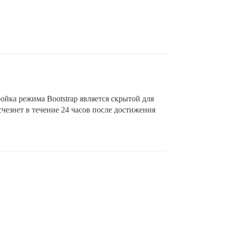
ройка режима Bootstrap является скрытой для
счезнет в течение 24 часов после достижения