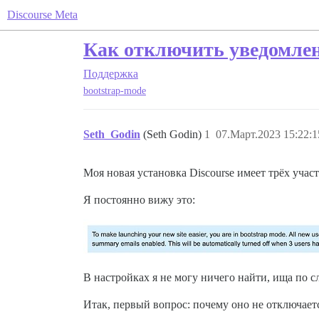
Discourse Meta
Как отключить уведомлен
Поддержка
bootstrap-mode
Seth_Godin
(Seth Godin)
1
07.Март.2023 15:22:1
Моя новая установка Discourse имеет трёх учас
Я постоянно вижу это:
В настройках я не могу ничего найти, ища по 
Итак, первый вопрос: почему оно не отключаетс