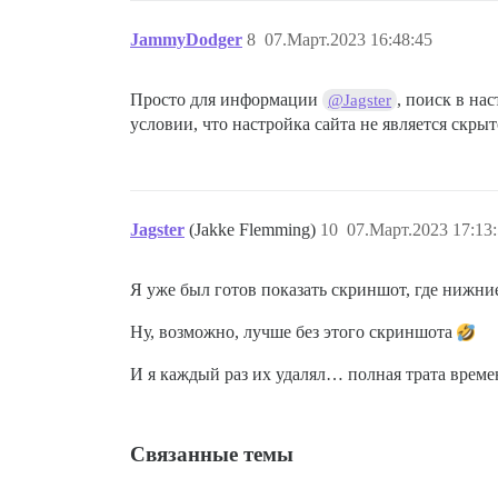
JammyDodger
8
07.Март.2023 16:48:45
Просто для информации
, поиск в на
@Jagster
условии, что настройка сайта не является скрыт
Jagster
(Jakke Flemming)
10
07.Март.2023 17:13
Я уже был готов показать скриншот, где нижни
Ну, возможно, лучше без этого скриншота
И я каждый раз их удалял… полная трата вре
Связанные темы