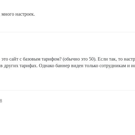
к много настроек.
 это сайт с базовым тарифом? (обычно это 50). Если так, то наст
 в других тарифах. Однако баннер виден только сотрудникам и и
8