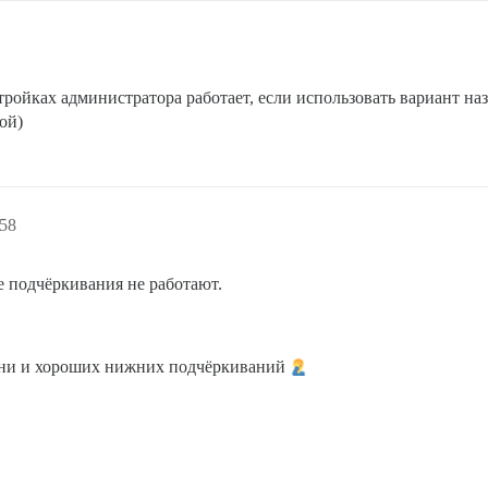
стройках администратора работает, если использовать вариант н
ой)
:58
е подчёркивания не работают.
мени и хороших нижних подчёркиваний