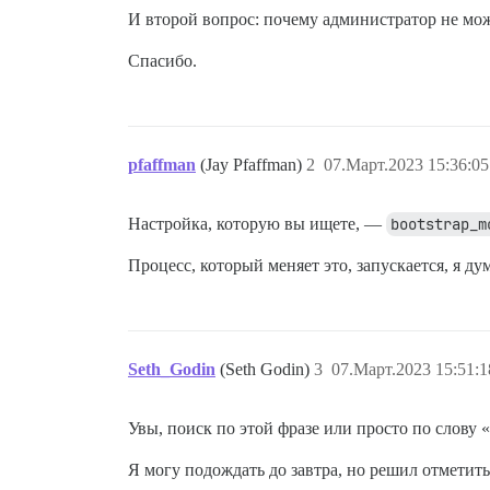
И второй вопрос: почему администратор не мо
Спасибо.
pfaffman
(Jay Pfaffman)
2
07.Март.2023 15:36:05
Настройка, которую вы ищете, —
bootstrap_m
Процесс, который меняет это, запускается, я дум
Seth_Godin
(Seth Godin)
3
07.Март.2023 15:51:1
Увы, поиск по этой фразе или просто по слову «b
Я могу подождать до завтра, но решил отметить