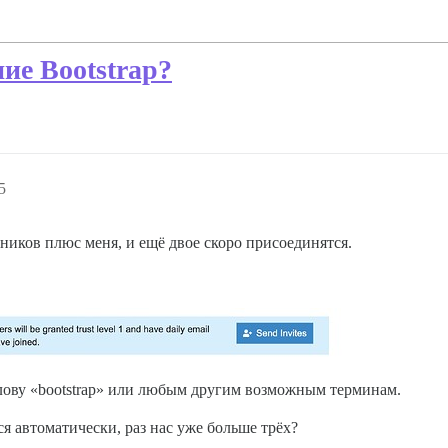
ие Bootstrap?
5
тников плюс меня, и ещё двое скоро присоединятся.
слову «bootstrap» или любым другим возможным терминам.
я автоматически, раз нас уже больше трёх?