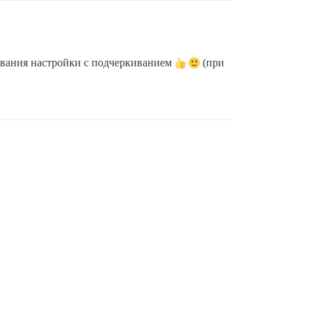
азвания настройки с подчеркиванием
(при