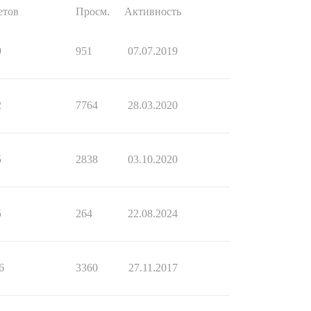
етов
Просм.
Активность
9
951
07.07.2019
2
7764
28.03.2020
5
2838
03.10.2020
5
264
22.08.2024
6
3360
27.11.2017