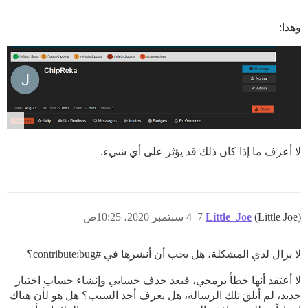
وهذا:
لا أعرف ما إذا كان ذلك قد يؤثر على أي شيء.
(Little Joe)
Little_Joe
7
4 سبتمبر 2020، 10:25ص
لا يزال لدي المشكلة، هل يجب أن أنشرها في
#contribute:bug؟
لا أعتقد أنها خطأ برمجي، فبعد حذف حسابي وإنشاء حساب اختبار
جديد، لم أتلقَ تلك الرسالة، هل يعرف أحد السبب؟ هل هو لأن هناك