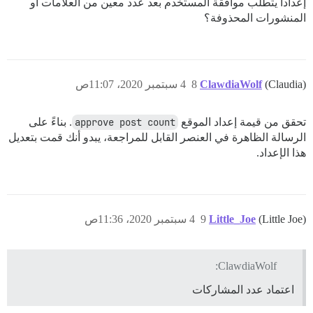
إعداداً يتطلب موافقة المستخدم بعد عدد معين من العلامات أو
المنشورات المحذوفة؟
(Claudia)
ClawdiaWolf
8
4 سبتمبر 2020، 11:07ص
تحقق من قيمة إعداد الموقع
approve post count
. بناءً على
الرسالة الظاهرة في العنصر القابل للمراجعة، يبدو أنك قمت بتعديل
هذا الإعداد.
(Little Joe)
Little_Joe
9
4 سبتمبر 2020، 11:36ص
ClawdiaWolf:
اعتماد عدد المشاركات