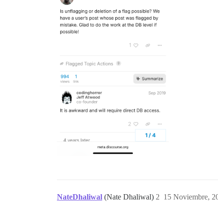
NateDhaliwal
(Nate Dhaliwal)
2
15 Noviembre, 2