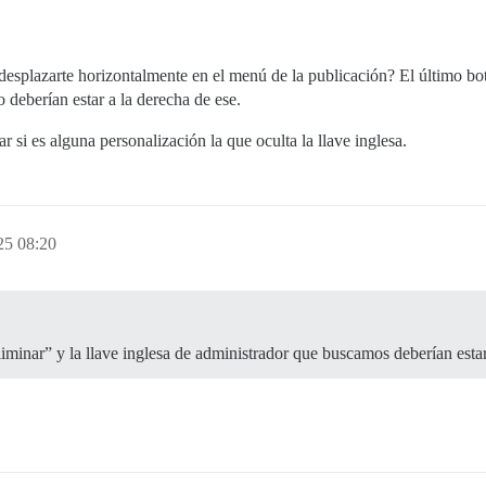
splazarte horizontalmente en el menú de la publicación? El último botó
 deberían estar a la derecha de ese.
 si es alguna personalización la que oculta la llave inglesa.
25 08:20
liminar” y la llave inglesa de administrador que buscamos deberían estar