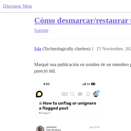
Discourse Meta
Cómo desmarcar/restaurar 
Soporte
Isla
(Technologically clueless)
1
15 Noviembre, 20
Marqué una publicación en nombre de un miembro par
pareció útil.