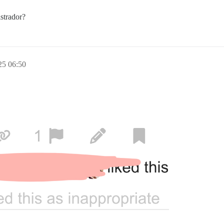
istrador?
25 06:50