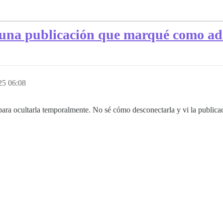
una publicación que marqué como ad
25 06:08
a ocultarla temporalmente. No sé cómo desconectarla y vi la publicac