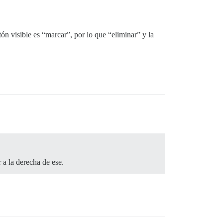
n visible es “marcar”, por lo que “eliminar” y la
 a la derecha de ese.