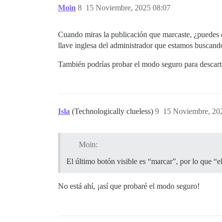
Moin
8
15 Noviembre, 2025 08:07
Cuando miras la publicación que marcaste, ¿puedes de
llave inglesa del administrador que estamos buscando
También podrías probar el modo seguro para descartar
Isla
(Technologically clueless)
9
15 Noviembre, 20
Moin:
El último botón visible es “marcar”, por lo que “e
No está ahí, ¡así que probaré el modo seguro!