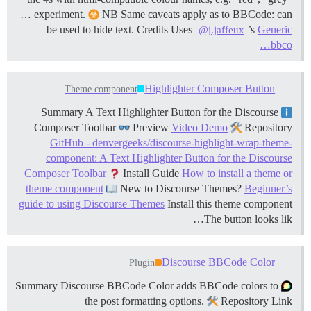
… experiment.
NB Same caveats apply as to BBCode: can
be used to hide text.
Credits Uses
’s
Generic
@j.jaffeux
bbco…
Highlighter Composer Button
Theme component
Summary A Text Highlighter Button for the Discourse
Composer Toolbar
Preview
Video Demo
Repository
GitHub - denvergeeks/discourse-highlight-wrap-theme-
component: A Text Highlighter Button for the Discourse
Composer Toolbar
Install Guide
How to install a theme or
theme component
New to Discourse Themes?
Beginner’s
guide to using Discourse Themes
Install this theme component
The button looks lik…
Discourse BBCode Color
Plugin
Summary Discourse BBCode Color adds BBCode colors to
the post formatting options.
Repository Link