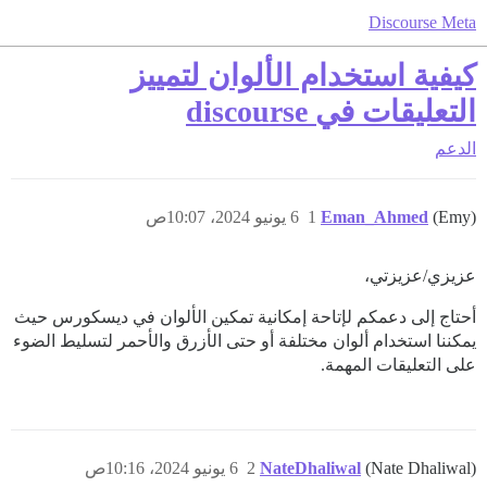
Discourse Meta
كيفية استخدام الألوان لتمييز
التعليقات في discourse
الدعم
(Emy)
Eman_Ahmed
1
6 يونيو 2024، 10:07ص
عزيزي/عزيزتي،
أحتاج إلى دعمكم لإتاحة إمكانية تمكين الألوان في ديسكورس حيث
يمكننا استخدام ألوان مختلفة أو حتى الأزرق والأحمر لتسليط الضوء
على التعليقات المهمة.
(Nate Dhaliwal)
NateDhaliwal
2
6 يونيو 2024، 10:16ص