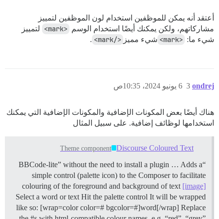
أعتقد أنه يمكن للموظفين استخدام لون الموظفين لتمييز
مشاركاتهم، ولكن يمكنك أيضًا استخدام الوسم
<mark>
لتمييز
شيء ما:
<mark>
شيء مميز
</mark>
.
ondrej
3
6 يونيو 2024، 10:35ص
هناك أيضًا بعض المكونات الإضافية والمكونات الإضافية التي يمكنك
استخدامها لوظائف إضافية. على سبيل المثال
Discourse Coloured Text
Theme component
“BBCode-lite” without the need to install a plugin … Adds a
simple control (palette icon) to the Composer to facilitate
colouring of the foreground and background of text
[image]
Select a word or text Hit the palette control It will be wrapped
like so: [wrap=color color=# bgcolor=#]word[/wrap] Replace
the #s with html-compatible colour names, e.g. “red”, “grey”