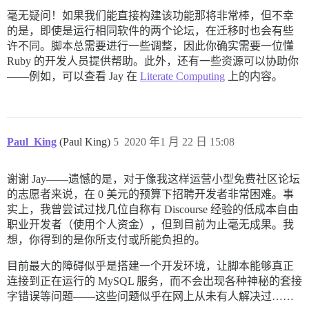
毫无疑问！如果我们能直接构建该功能那将非常棒，但不幸
的是，即使是运行相同软件的两个论坛，在迁移时也会有些
许不同。脚本总需要进行一些调整，因此你确实需要一位懂
Ruby 的开发人员提供帮助。此外，还有一些资源可以协助你
——例如，可以查看 Jay 在
Literate Computing
上的内容。
Paul_King
(Paul King)
5
2020 年1 月 22 日 15:08
谢谢 Jay——遗憾的是，对于像我这样运营小型免费社区论坛
的志愿者来说，在 0 美元的预算下招聘开发者非常困难。事
实上，我曾尝试过找几位自称有 Discourse 经验的低成本自由
职业开发者（使用个人资金），但到目前为止毫无成果。我
想，你得到的是你所支付或所能负担的。
目前最大的障碍似乎是搭建一个开发环境，让脚本能够真正
连接到正在运行的 MySQL 服务，而不会出现各种神秘的套接
字错误等问题——这些问题似乎在网上从未有人解决过……