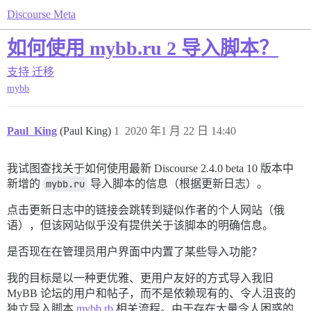
Discourse Meta
如何使用 mybb.ru 2 导入脚本？
支持
迁移
mybb
Paul_King
(Paul King)
1
2020 年1 月 22 日 14:40
我试图查找关于如何使用最新 Discourse 2.4.0 beta 10 版本中
新增的
mybb.ru
导入脚本的信息（根据更新日志）。
点击更新日志中的链接会跳转到疑似作者的个人网站（俄
语），但该网站似乎没有提供关于该脚本的明确信息。
是否现在在管理员用户界面中内置了某些导入功能？
我的目标是以一种更优雅、更用户友好的方式导入我旧
MyBB 论坛的用户和帖子，而不是依赖现有的、令人沮丧的
独立导入脚本
mybb.rb
相关流程。由于存在大量令人困惑的