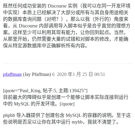
既然任何成功安装的 Discourse 实例（我可以在同一开发环境
中实现）本质上已经解决了大部分或所有与其自身用途相关
的数据库查询问题（对吧？），那么以我（外行的）角度来
看，从 Discourse 内部调用导入脚本似乎是合乎直觉的理想方
案。这样至少可以利用其现有能力，让你回到起点。当然，
从那里开始，仍然需要大量的试错和对脚本的修改，才能确
保从特定源数据库中正确解析所有内容。
pfaffman
(Jay Pfaffman)
6
2020 年1 月 25 日 00:51
[quote=“Paul_King, 帖子:5, 主题:139425”]
目前最大的障碍似乎是创建一个能够让脚本实际连接到运行
中的 MySQL 的开发环境。[/quote]
phpbb 导入器提供了创建包含 MySQL 的容器的说明。至于这
些说明是否足以让你在其中运行 mybb，我就不清楚了。