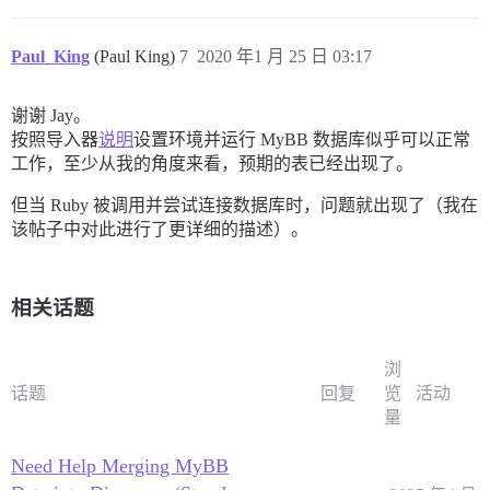
Paul_King
(Paul King)
7
2020 年1 月 25 日 03:17
谢谢 Jay。
按照导入器
说明
设置环境并运行 MyBB 数据库似乎可以正常
工作，至少从我的角度来看，预期的表已经出现了。
但当 Ruby 被调用并尝试连接数据库时，问题就出现了（我在
该帖子中对此进行了更详细的描述）。
相关话题
浏
话题
回复
览
活动
量
Need Help Merging MyBB