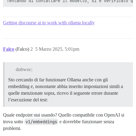
Getting discourse ai to work with ollama locally
Falco
(Falco)
2
5 Marzo 2025, 5:01pm
dubwoc:
Sto cercando di far funzionare Ollama anche con gli
embedding e, nonostante abbia inserito impostazioni simili a
quelle menzionate sopra, ricevo il seguente errore durante
l’esecuzione del test:
Quale endpoint stai usando? Quello compatibile con OpenAI si
trova sotto
v1/embeddings
e dovrebbe funzionare senza
problemi.