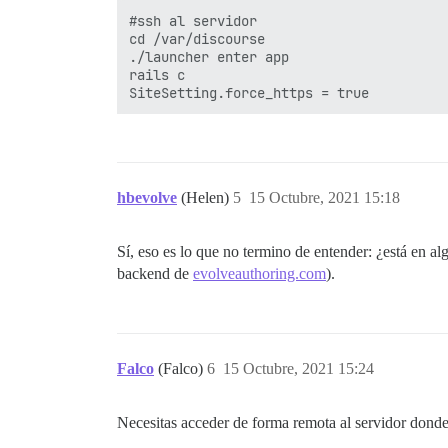
#ssh al servidor

cd /var/discourse

./launcher enter app

rails c

hbevolve
(Helen)
5
15 Octubre, 2021 15:18
Sí, eso es lo que no termino de entender: ¿está en a
backend de
evolveauthoring.com
).
Falco
(Falco)
6
15 Octubre, 2021 15:24
Necesitas acceder de forma remota al servidor donde