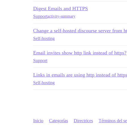
Digest Emails and HTTPS
Support
activity-summary
Change a self-hosted discourse server from ht
Self-hosting
Email invites show http link instead of https?
Support
Links in emails are using http instead of http
Self-hosting
Inicio
Categorías
Directrices
Términos del se