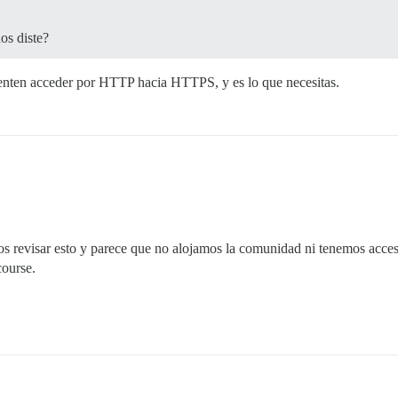
os diste?
ntenten acceder por HTTP hacia HTTPS, y es lo que necesitas.
s revisar esto y parece que no alojamos la comunidad ni tenemos acceso
course.