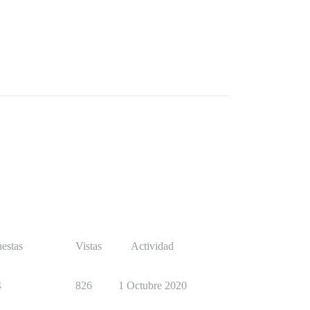
estas
Vistas
Actividad
4
826
1 Octubre 2020