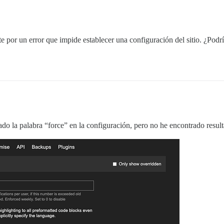
 por un error que impide establecer una configuración del sitio. ¿Podría
ado la palabra “force” en la configuración, pero no he encontrado resu