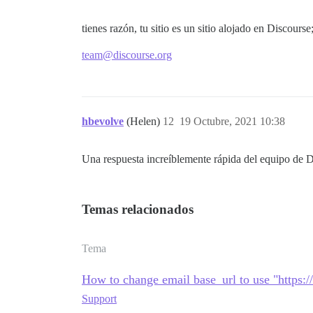
tienes razón, tu sitio es un sitio alojado en Discours
team@discourse.org
hbevolve
(Helen)
12
19 Octubre, 2021 10:38
Una respuesta increíblemente rápida del equipo de 
Temas relacionados
Tema
How to change email base_url to use "https:/
Support