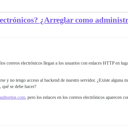
electrónicos? ¿Arreglar como administ
 los correos electrónicos llegan a los usuarios con enlaces HTTP en lug
urse y no tengo acceso al backend de nuestro servidor. ¿Existe alguna m
io, qué se debe hacer?
authoring.com
, pero los enlaces en los correos electrónicos aparecen 