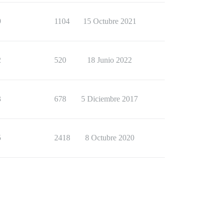
9
1104
15 Octubre 2021
2
520
18 Junio 2022
3
678
5 Diciembre 2017
5
2418
8 Octubre 2020