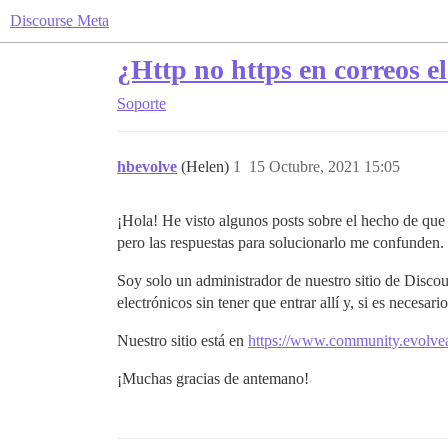
Discourse Meta
¿Http no https en correos 
Soporte
hbevolve
(Helen)
1
15 Octubre, 2021 15:05
¡Hola! He visto algunos posts sobre el hecho de que
pero las respuestas para solucionarlo me confunden.
Soy solo un administrador de nuestro sitio de Disco
electrónicos sin tener que entrar allí y, si es necesar
Nuestro sitio está en
https://www.community.evolve
¡Muchas gracias de antemano!