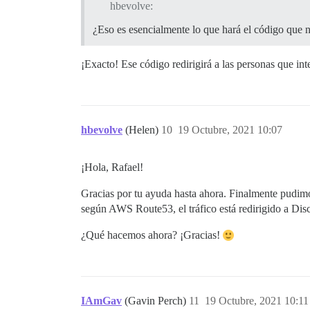
hbevolve:
¿Eso es esencialmente lo que hará el código que n
¡Exacto! Ese código redirigirá a las personas que i
hbevolve
(Helen)
10
19 Octubre, 2021 10:07
¡Hola, Rafael!
Gracias por tu ayuda hasta ahora. Finalmente pudimo
según AWS Route53, el tráfico está redirigido a Dis
¿Qué hacemos ahora? ¡Gracias!
IAmGav
(Gavin Perch)
11
19 Octubre, 2021 10:11