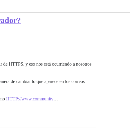
rador?
ar de HTTPS, y eso nos está ocurriendo a nosotros,
anera de cambiar lo que aparece en los correos
como
HTTP://www.community
…