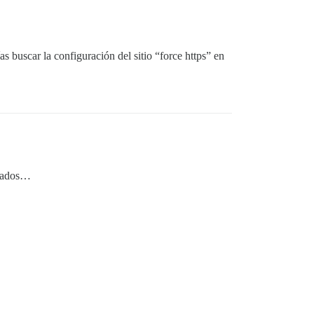
s buscar la configuración del sitio “force https” en
ltados…