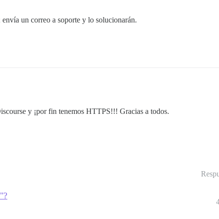
e; envía un correo a soporte y lo solucionarán.
Discourse y ¡por fin tenemos HTTPS!!! Gracias a todos.
Respu
/"?