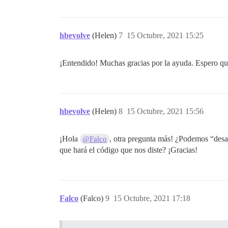
hbevolve
(Helen)
7
15 Octubre, 2021 15:25
¡Entendido! Muchas gracias por la ayuda. Espero que
hbevolve
(Helen)
8
15 Octubre, 2021 15:56
¡Hola
, otra pregunta más! ¿Podemos “desact
@Falco
que hará el código que nos diste? ¡Gracias!
Falco
(Falco)
9
15 Octubre, 2021 17:18