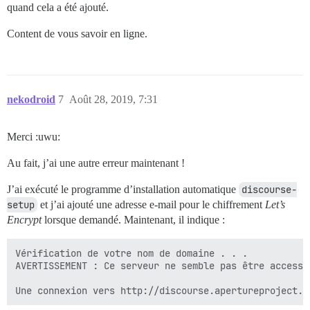
quand cela a été ajouté.
Content de vous savoir en ligne.
nekodroid
7
Août 28, 2019, 7:31
Merci :uwu:
Au fait, j’ai une autre erreur maintenant !
J’ai exécuté le programme d’installation automatique
discourse-
setup
et j’ai ajouté une adresse e-mail pour le chiffrement
Let’s
Encrypt
lorsque demandé. Maintenant, il indique :
Vérification de votre nom de domaine . . .

AVERTISSEMENT : Ce serveur ne semble pas être accessi