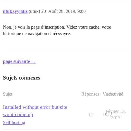
ufukayyildiz
(ufuk)
20
Août 28, 2019, 9:00
Non, je vois la page d’inscription. Videz votre cache, votre
historique de navigation et réessayez.
page suivante →
Sujets connexes
Sujet
Réponses
Vues
Activité
Installed without error but site
Février 13,
wont come up
12
1922
2017
Self-hosting