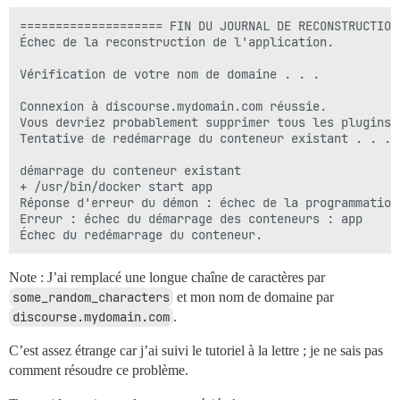
==================== FIN DU JOURNAL DE RECONSTRUCTION
Échec de la reconstruction de l'application.

Vérification de votre nom de domaine . . .

Connexion à discourse.mydomain.com réussie.

Vous devriez probablement supprimer tous les plugins 
Tentative de redémarrage du conteneur existant . . .

démarrage du conteneur existant

+ /usr/bin/docker start app

Réponse d'erreur du démon : échec de la programmation
Erreur : échec du démarrage des conteneurs : app

Note : J’ai remplacé une longue chaîne de caractères par
some_random_characters
et mon nom de domaine par
discourse.mydomain.com
.
C’est assez étrange car j’ai suivi le tutoriel à la lettre ; je ne sais pas
comment résoudre ce problème.