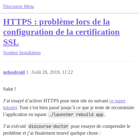
Discourse Meta
HTTPS : problème lors de la
configuration de la certification
SSL
Soutien
Installation
nekodroid
1
Août 28, 2019, 11:22
Salut !
J’ai essayé d’activer HTTPS pour mon site en suivant
ce super
tutoriel
. Tout s’est bien passé jusqu’à ce que je tente de reconstruire
l’application en tapant
./launcher rebuild app
.
J’ai exécuté
discourse-doctor
pour essayer de comprendre le
problème et j’ai finalement trouvé quelque chose :