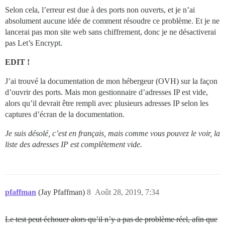
Selon cela, l’erreur est due à des ports non ouverts, et je n’ai
absolument aucune idée de comment résoudre ce problème. Et je ne
lancerai pas mon site web sans chiffrement, donc je ne désactiverai
pas Let’s Encrypt.
EDIT !
J’ai trouvé la documentation de mon hébergeur (OVH) sur la façon
d’ouvrir des ports. Mais mon gestionnaire d’adresses IP est vide,
alors qu’il devrait être rempli avec plusieurs adresses IP selon les
captures d’écran de la documentation.
Je suis désolé, c’est en français, mais comme vous pouvez le voir, la
liste des adresses IP est complètement vide.
pfaffman
(Jay Pfaffman)
8
Août 28, 2019, 7:34
Le test peut échouer alors qu’il n’y a pas de problème réel, afin que