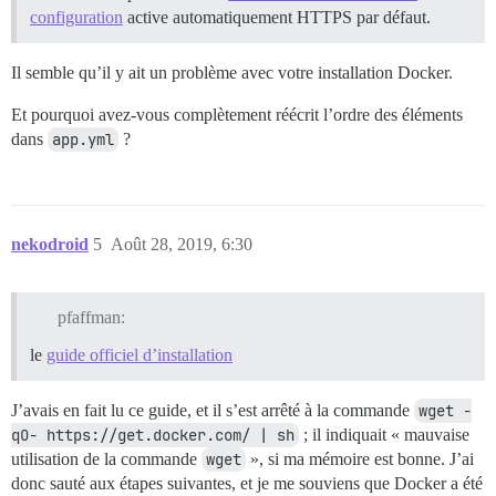
configuration
active automatiquement HTTPS par défaut.
Il semble qu’il y ait un problème avec votre installation Docker.
Et pourquoi avez-vous complètement réécrit l’ordre des éléments
dans
app.yml
?
nekodroid
5
Août 28, 2019, 6:30
pfaffman:
le
guide officiel d’installation
J’avais en fait lu ce guide, et il s’est arrêté à la commande
wget -
qO- https://get.docker.com/ | sh
; il indiquait « mauvaise
utilisation de la commande
wget
», si ma mémoire est bonne. J’ai
donc sauté aux étapes suivantes, et je me souviens que Docker a été