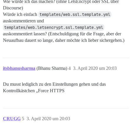
Wie würde ich das machen? (ohne LetsEncrypt oder SSL über
Discourse)
Würde ich einfach
templates/web.ssl.template.yml
auskommentieren und
templates/web.letsencrypt.ssl.template.yml
auskommentiert lassen? (Entschuldigung für die Frage, aber der
Neuaufbau dauert so lange, daher möchte ich lieber sichergehen.)
itsbhanusharma
(Bhanu Sharma)
4
3. April 2020 um 20:03
Du musst lediglich zu den Einstellungen gehen und das
Kontrollkästchen „Force HTTPS
CRUGG
5
3. April 2020 um 20:03