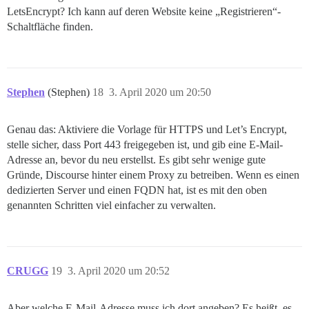
LetsEncrypt? Ich kann auf deren Website keine „Registrieren“-
Schaltfläche finden.
Stephen
(Stephen)
18
3. April 2020 um 20:50
Genau das: Aktiviere die Vorlage für HTTPS und Let’s Encrypt,
stelle sicher, dass Port 443 freigegeben ist, und gib eine E-Mail-
Adresse an, bevor du neu erstellst. Es gibt sehr wenige gute
Gründe, Discourse hinter einem Proxy zu betreiben. Wenn es einen
dedizierten Server und einen FQDN hat, ist es mit den oben
genannten Schritten viel einfacher zu verwalten.
CRUGG
19
3. April 2020 um 20:52
Aber welche E-Mail-Adresse muss ich dort angeben? Es heißt, es