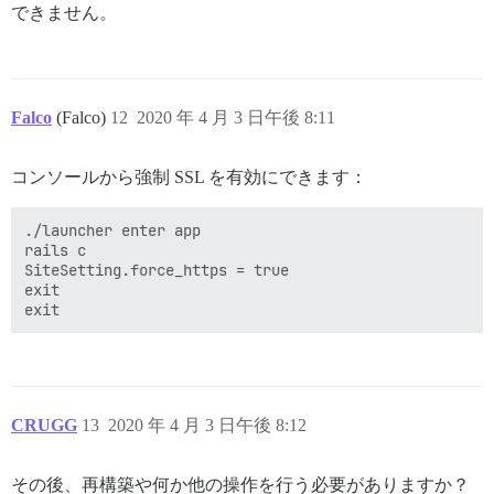
できません。
Falco
(Falco)
12
2020 年 4 月 3 日午後 8:11
コンソールから強制 SSL を有効にできます：
./launcher enter app

rails c

SiteSetting.force_https = true

exit

CRUGG
13
2020 年 4 月 3 日午後 8:12
その後、再構築や何か他の操作を行う必要がありますか？