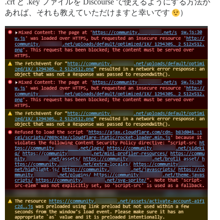
.crt と .key ファイルを Discourse で使えるようにする方法が
あれば、それも教えていただけますと幸いです
）