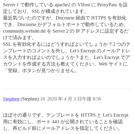
Server 1 で動作している apache2 の VHost に ProxyPass を設
定しており、SSL が構成されています。
最近気づいたのですが、Discourse 経由で HTTPS を有効化
でき、Discourse がデフォルトポートで動作しているため、
community.website.tld を Server 2 の IP アドレスに設定するだ
けで済みます。
SSL を有効化するにはどうすればよいでしょうか？2 つのテ
ンプレートのコメントを外し、Let’s Encrypt のメールアドレ
スを入力すればよいのでしょうか？また、Let’s Encrypt でア
カウントを作成する方法も教えてください。Web サイトに
「登録」ボタンが見つかりません。
Stephen
(Stephen)
18
2020 年 4 月 3 日午後 8:50
ほぼその通りです。テンプレートを HTTPS と Let’s Encrypt
用に有効にし、ポート 443 が公開されていることを確認
し、再ビルド前にメールアドレスを指定してください。