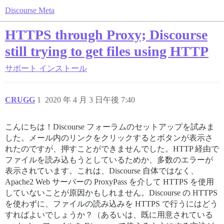
Discourse Meta
HTTPS through Proxy; Discourse
still trying to get files using HTTP
サポート
インストール
CRUGG
1
2020 年 4 月 3 日午後 7:40
こんにちは！Discourse フォーラムのセットアップを試みま
した。メール内のリンクをクリックするとボタンが表示さ
れたのですが、押すことができませんでした。HTTP 経由で
ファイルを読み込もうとしているためか、多数のエラーが
表示されています。これは、Discourse 自体ではなく、
Apache2 Web サーバーの ProxyPass を介して HTTPS を使用
していないことが原因かもしれません。Discourse の HTTPS
を使わずに、ファイルの読み込みを HTTPS で行うにはどう
すればよいでしょうか？（あるいは、既に用意されている