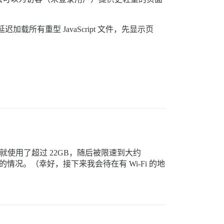
所有重型 JavaScript 文件，先显示页
第一周就使用了超过 22GB，随后被限速到大约
极端的情况。（幸好，接下来我会待在有 Wi-Fi 的地