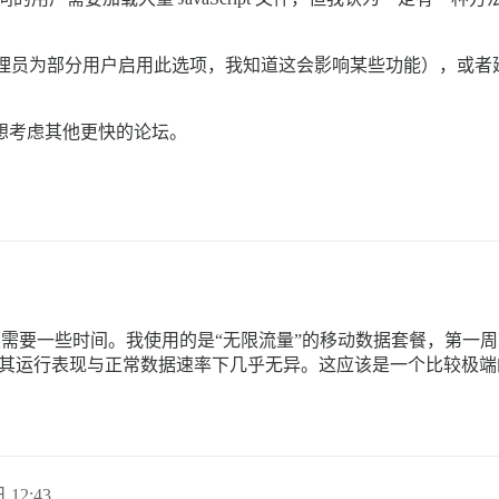
理员为部分用户启用此选项，我知道这会影响某些功能），或者延迟加载
的不想考虑其他更快的论坛。
应用，首次打开页面需要一些时间。我使用的是“无限流量”的移动数据套餐，
到 60 秒，之后其运行表现与正常数据速率下几乎无异。这应该是一个比较
 12:43