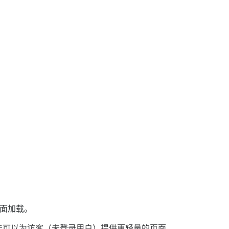
页面加载。
有一种方法可以为访客（未登录用户）提供更轻量的页面