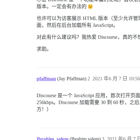
版本。一定会有办法的
也许可以为访客展示 HTML 版本（至少允许管
面，然后在后台加载所有 JavaScript。
对此有什么建议吗？我热爱 Discourse，真
求助。
pfaffman
(Jay Pfaffman)
2
2021 年6 月 7 日 10:56
Discourse 是一个 JavaScript 
256kbps。Discourse 加载需要 30 
方！）
Ibrahim_salem
(Ibrahim salem)
3
2021 年6 月 7 日