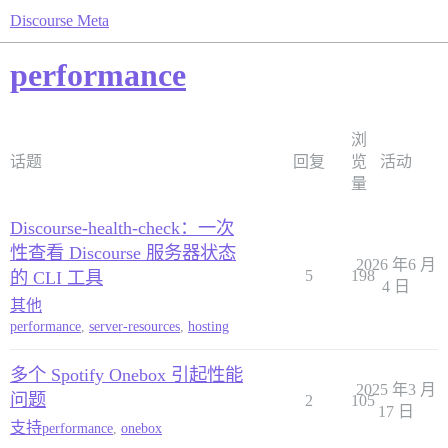
Discourse Meta
performance
浏
话题
回复
览
活动
量
Discourse-health-check：一次
性查看 Discourse 服务器状态
2026 年6 月
5
198
的 CLI 工具
4 日
其他
performance
,
server-resources
,
hosting
多个 Spotify Onebox 引起性能
2025 年3 月
问题
2
105
17 日
支持
performance
,
onebox