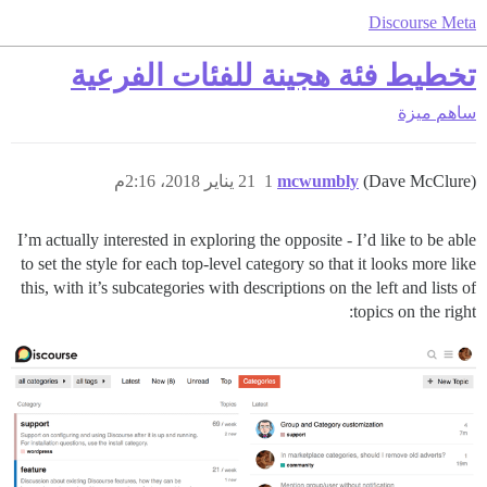
Discourse Meta
تخطيط فئة هجينة للفئات الفرعية
ساهم
ميزة
(Dave McClure)
mcwumbly
1
21 يناير 2018، 2:16م
I’m actually interested in exploring the opposite - I’d like to be able
to set the style for each top-level category so that it looks more like
this, with it’s subcategories with descriptions on the left and lists of
topics on the right: