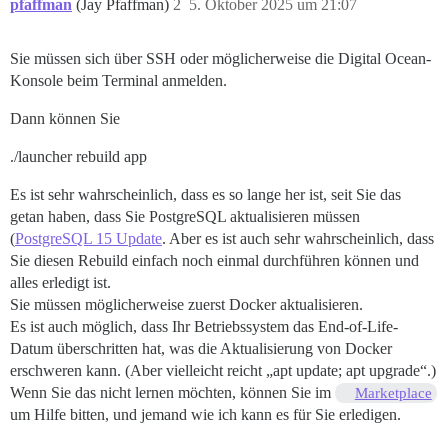
pfaffman
(Jay Pfaffman)
2
5. Oktober 2025 um 21:07
Sie müssen sich über SSH oder möglicherweise die Digital Ocean-
Konsole beim Terminal anmelden.
Dann können Sie
./launcher rebuild app
Es ist sehr wahrscheinlich, dass es so lange her ist, seit Sie das
getan haben, dass Sie PostgreSQL aktualisieren müssen
(
PostgreSQL 15 Update
. Aber es ist auch sehr wahrscheinlich, dass
Sie diesen Rebuild einfach noch einmal durchführen können und
alles erledigt ist.
Sie müssen möglicherweise zuerst Docker aktualisieren.
Es ist auch möglich, dass Ihr Betriebssystem das End-of-Life-
Datum überschritten hat, was die Aktualisierung von Docker
erschweren kann. (Aber vielleicht reicht „apt update; apt upgrade“.)
Wenn Sie das nicht lernen möchten, können Sie im
Marketplace
um Hilfe bitten, und jemand wie ich kann es für Sie erledigen.