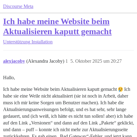
Discourse Meta
Ich habe meine Website beim
Aktualisieren kaputt gemacht
Unterstützung
Installation
alexjacoby
(Alexandra Jacoby)
1
5. Oktober 2025 um 20:27
Hallo,
Ich habe meine Website beim Aktualisieren kaputt gemacht
Ich
habe sie eine Weile nicht aktualisiert (sie ist noch in Arbeit, daher
muss ich mir keine Sorgen um Benutzer machen). Ich habe die
Aktualisierungsanweisungen befolgt, und es hat sehr, sehr lange
gedauert, und (ich weiß, ich hätte es nicht tun sollen! aber) ich habe
auf den Link „Versionen“ und dann auf den Link „Pakete“ geklickt,
und dann – puff – konnte ich nicht mehr zur Aktualisierungsseite
zurückkehren. Es gab einen „Bad Gateway“-Fehler, und jetzt kann