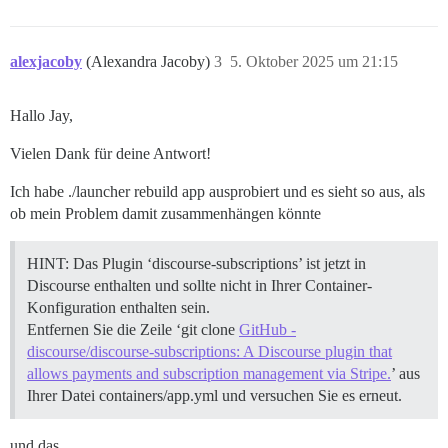
alexjacoby
(Alexandra Jacoby)
3
5. Oktober 2025 um 21:15
Hallo Jay,
Vielen Dank für deine Antwort!
Ich habe ./launcher rebuild app ausprobiert und es sieht so aus, als
ob mein Problem damit zusammenhängen könnte
HINT: Das Plugin ‘discourse-subscriptions’ ist jetzt in
Discourse enthalten und sollte nicht in Ihrer Container-
Konfiguration enthalten sein.
Entfernen Sie die Zeile ‘git clone
GitHub -
discourse/discourse-subscriptions: A Discourse plugin that
allows payments and subscription management via Stripe.
’ aus
Ihrer Datei containers/app.yml und versuchen Sie es erneut.
und das