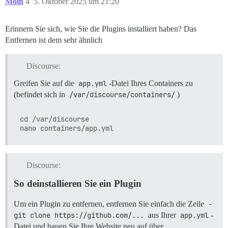
Moin
4
5. Oktober 2025 um 21:20
Erinnern Sie sich, wie Sie die Plugins installiert haben? Das
Entfernen ist dem sehr ähnlich
Discourse:
Greifen Sie auf die
app.yml
-Datei Ihres Containers zu
(befindet sich in
/var/discourse/containers/
)
cd /var/discourse

Discourse:
So deinstallieren Sie ein Plugin
Um ein Plugin zu entfernen, entfernen Sie einfach die Zeile
- 
git clone https://github.com/...
aus Ihrer
app.yml
-
Datei und bauen Sie Ihre Website neu auf über