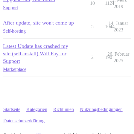
10
1124
2019
Support
After update, site won't come up
14. Januar
5
1044
2023
Self-hosting
Latest Update has crashed my
site (self-install) Will Pay for
26. Februar
2
190
Support
2025
Marketplace
Startseite
Kategorien
Richtlinien
Nutzungsbedingungen
Datenschutzerklärung