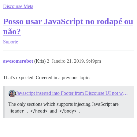
Discourse Meta
Posso usar JavaScript no rodapé ou
não?
Suporte
awesomerobot
(Kris)
2
Janeiro 21, 2019, 9:49pm
That’s expected. Covered in a previous topic:
Javascript inserted into Footer from Discourse UI not working
The only sections which supports injecting JavaScript are
Header
,
</head>
and
</body>
.