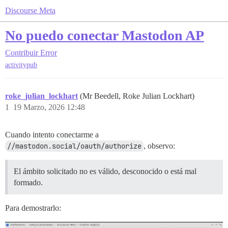
Discourse Meta
No puedo conectar Mastodon AP
Contribuir
Error
activitypub
roke_julian_lockhart
(Mr Beedell, Roke Julian Lockhart)
1
19 Marzo, 2026 12:48
Cuando intento conectarme a
//mastodon.social/oauth/authorize
, observo:
El ámbito solicitado no es válido, desconocido o está mal
formado.
Para demostrarlo: