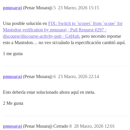
pmusaraj
(Penar Musaraj)
5
23 Marzo, 2026 15:15
Una posible solución en
FIX: Switch to `scopes` from `scope` for
Mastodon verification by pmusaraj · Pull Request #297 ·
discourse/discourse-activity-pub · GitHub
, pero necesito reportar
esto a Mastodon… no veo si/cuándo la especificación cambió aquí.
1 me gusta
pmusaraj
(Penar Musaraj)
6
23 Marzo, 2026 22:14
Esto debería estar solucionado ahora aquí en meta.
2 Me gusta
pmusaraj
(Penar Musaraj) Cerrado
8
28 Marzo, 2026 12:01