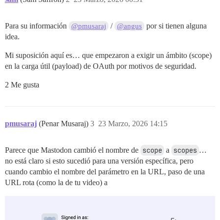
Para su información
/
por si tienen alguna
@pmusaraj
@angus
idea.
Mi suposición aquí es… que empezaron a exigir un ámbito (scope)
en la carga útil (payload) de OAuth por motivos de seguridad.
2 Me gusta
pmusaraj
(Penar Musaraj)
3
23 Marzo, 2026 14:15
Parece que Mastodon cambió el nombre de
scope
a
scopes
…
no está claro si esto sucedió para una versión específica, pero
cuando cambio el nombre del parámetro en la URL, paso de una
URL rota (como la de tu video) a