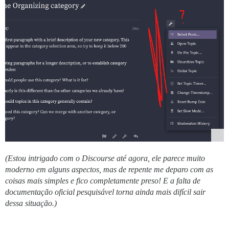
(Estou intrigado com o Discourse até agora, ele parece muito
moderno em alguns aspectos, mas de repente me deparo com as
coisas mais simples e fico completamente preso! E a falta de
documentação oficial pesquisável torna ainda mais difícil sair
dessa situação.)