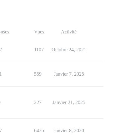
nses
Vues
Activité
2
1107
Octobre 24, 2021
1
559
Janvier 7, 2025
9
227
Janvier 21, 2025
7
6425
Janvier 8, 2020