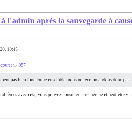
à l'admin après la sauvegarde à caus
20, 10:45
iscourse/14857
ement pas bien fonctionné ensemble, nous ne recommandons donc pas d
roblèmes avec cela, vous pouvez consulter la recherche et peut-être y t