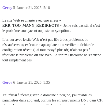
Geroy
5
Janvier 21, 2025, 5:18
Le site Web se charge avec une erreur «
ERR_TOO_MANY_REDIRECTS
». Je ne suis pas sûr si c’est
le problème sous-jacent ou juste un symptôme.
L’erreur avec le site Web n’est pas liée à des problèmes de
réseau/serveur, exécuter « apt-update » ou vérifier le fichier de
configuration réseau (j’ai tout essayé plus tôt) n’aidera pas à
résoudre le problème du site Web. Le forum Discourse ne s’affiche
tout simplement pas.
Geroy
6
Janvier 21, 2025, 5:35
J’ai réussi à réenregistrer le domaine d’origine, j’ai rétabli les
paramètres dans app.yml, corrigé les enregistrements DNS dans CF,