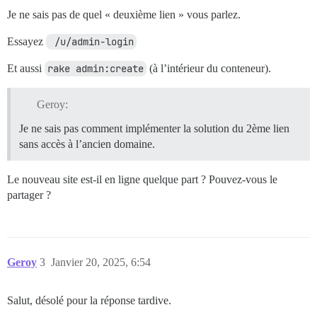
Je ne sais pas de quel « deuxième lien » vous parlez.
Essayez
 /u/admin-login
Et aussi
rake admin:create
(à l’intérieur du conteneur).
Geroy:
Je ne sais pas comment implémenter la solution du 2ème lien
sans accès à l’ancien domaine.
Le nouveau site est-il en ligne quelque part ? Pouvez-vous le
partager ?
Geroy
3
Janvier 20, 2025, 6:54
Salut, désolé pour la réponse tardive.