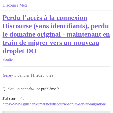
Discourse Meta
Perdu l'accès à la connexion
Discourse (sans identifiants), perdu
le domaine original - maintenant en
train de migrer vers un nouveau
droplet DO
Soutien
Geroy
1
Janvier 11, 2025, 6:29
Quelqu’un connaît-il ce problème ?
J’ai consulté :
https://www.gulshankumar.net/discourse-forum-server-migration/