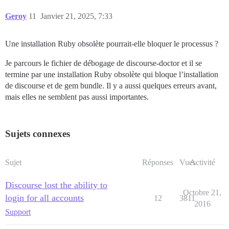
Geroy
11
Janvier 21, 2025, 7:33
Une installation Ruby obsolète pourrait-elle bloquer le processus ?
Je parcours le fichier de débogage de discourse-doctor et il se
termine par une installation Ruby obsolète qui bloque l’installation
de discourse et de gem bundle. Il y a aussi quelques erreurs avant,
mais elles ne semblent pas aussi importantes.
Sujets connexes
Sujet
Réponses
Vues
Activité
Discourse lost the ability to
Octobre 21,
login for all accounts
12
3811
2016
Support