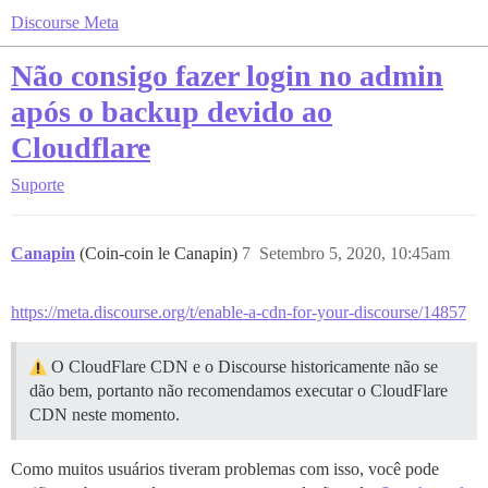
Discourse Meta
Não consigo fazer login no admin
após o backup devido ao
Cloudflare
Suporte
Canapin
(Coin-coin le Canapin)
7
Setembro 5, 2020, 10:45am
https://meta.discourse.org/t/enable-a-cdn-for-your-discourse/14857
O CloudFlare CDN e o Discourse historicamente não se
dão bem, portanto não recomendamos executar o CloudFlare
CDN neste momento.
Como muitos usuários tiveram problemas com isso, você pode