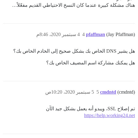
هناك مشكلة كبيرة عندما كان النسخ الاحتياطي القديم مفعّلاً…
(Jay Pfaffman)
pfaffman
4
4 سبتمبر 2020، 8:46م
هل يشير DNS الخاص بك بشكل صحيح إلى الخادم الخاص بك؟
هل يمكنك مشاركة اسم المضيف الخاص بك؟
(cmdntd)
cmdntd
5
5 سبتمبر 2020، 10:20ص
تم إصلاح SSL، ويبدو أنه يعمل بشكل جيد الآن
https://help.working24.net