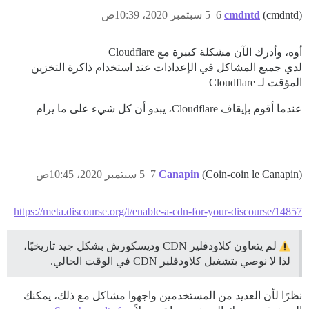
(cmdntd)
cmdntd
6
5 سبتمبر 2020، 10:39ص
أوه، وأدرك الآن مشكلة كبيرة مع Cloudflare
لدي جميع المشاكل في الإعدادات عند استخدام ذاكرة التخزين
المؤقت لـ Cloudflare
عندما أقوم بإيقاف Cloudflare، يبدو أن كل شيء على ما يرام
(Coin-coin le Canapin)
Canapin
7
5 سبتمبر 2020، 10:45ص
https://meta.discourse.org/t/enable-a-cdn-for-your-discourse/14857
لم يتعاون كلاودفلير CDN وديسكورش بشكل جيد تاريخيًا،
لذا لا نوصي بتشغيل كلاودفلير CDN في الوقت الحالي.
نظرًا لأن العديد من المستخدمين واجهوا مشاكل مع ذلك، يمكنك