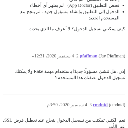
فحص التطبيق (App Doctor) - لم يظهر أي أخطاء
الدخول إلى التطبيق وإنشاء مسؤول جديد - لم ينجح مع
المستخدم الجديد
كيف يمكنني تسجيل الدخول؟ لا أعرف ما الذي يحدث
(Jay Pfaffman)
pfaffman
2
4 سبتمبر 2020، 12:31م
إذن، هل تنشئ مسؤولًا جديدًا باستخدام مهمة Rake ولا يمكنك
تسجيل الدخول بصفتك هذا المستخدم؟
(cmdntd)
cmdntd
3
4 سبتمبر 2020، 3:59م
نعم. لكنني تمكنت من تسجيل الدخول بنجاح عند تعطيل فرض SSL،
عبر الأمر