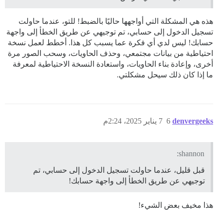
هذه هي المشكلة التي أواجهها حاليًا بالضبط! للتو، عندما حاولت
تسجيل الدخول إلى حسابي، تم توجيهي عن طريق الخطأ إلى واجهة
حسابك! ليس لدي أي فكرة عما يسبب كل هذا. أخطط لعمل نسخة
احتياطية من بيانات مجتمعي، وحذف الحاويات، وسحب الصور مرة
أخرى، وإعادة بناء الحاويات، واستعادة النسخة الاحتياطية لمعرفة
ما إذا كان ذلك سيحل مشكلتي.
denvergeeks
6
7 يناير 2025، 2:24م
shannon:
قبل قليل، عندما حاولت تسجيل الدخول إلى حسابي، تم
توجيهي عن طريق الخطأ إلى واجهة حسابك!
هذا مخيف بعض الشيء!