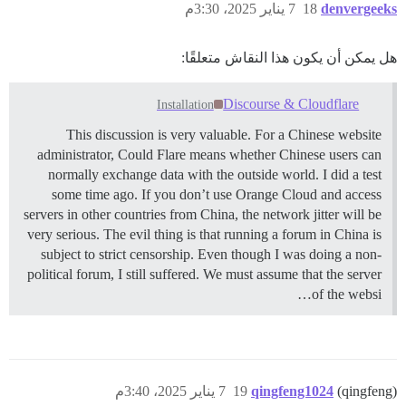
denvergeeks
18
7 يناير 2025، 3:30م
هل يمكن أن يكون هذا النقاش متعلقًا:
Discourse & Cloudflare
Installation
This discussion is very valuable. For a Chinese website
administrator, Could Flare means whether Chinese users can
normally exchange data with the outside world. I did a test
some time ago. If you don’t use Orange Cloud and access
servers in other countries from China, the network jitter will be
very serious. The evil thing is that running a forum in China is
subject to strict censorship. Even though I was doing a non-
political forum, I still suffered. We must assume that the server
of the websi…
(qingfeng)
qingfeng1024
19
7 يناير 2025، 3:40م