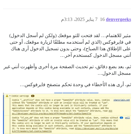
denvergeeks
16
7 يناير 2025، 3:13م
مثير للاهتمام… لقد فتحت للتو موقعك (ولكن لم أسجل الدخول)
في فايرفوكس (الذي لم أستخدمه مطلقًا لزيارة موقعك، أو حتى
على الإطلاق هذا الصباح)، وحتى بدون تسجيل الدخول أرى هناك
أنني مسجل الدخول كمستخدم آخر…
ثم، بعد بضع دقائق، تم تحديث الصفحة مرة أخرى وأظهرت أنني غير
مسجل الدخول…
ثم، أرى هذه الأخطاء في وحدة تحكم متصفح فايرفوكس…