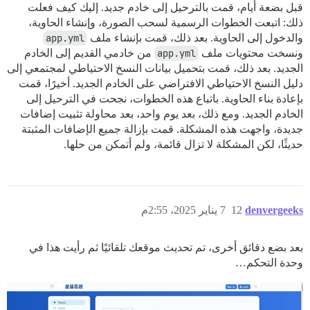
قبل بضعة أيام، قمت بالترحيل إلى خادم جديد. إليك كيف فعلت
ذلك: اتبعت الخطوات الرسمية لسحب الصورة، وإنشاء الحاوية،
والدخول إلى الحاوية. بعد ذلك، قمت بإنشاء ملف
app.yml
ونسخت محتويات ملف
app.yml
من خادمي القديم إلى الخادم
الجديد. بعد ذلك، قمت بتحميل بيانات النسخ الاحتياطي لمجتمعي إلى
دليل النسخ الاحتياطي الافتراضي على الخادم الجديد. أخيرًا، قمت
بإعادة بناء الحاوية. باتباع هذه الخطوات، نجحت في الترحيل إلى
الخادم الجديد. ومع ذلك، بعد يوم واحد، بعد محاولة تثبيت إضافات
جديدة، واجهت هذه المشكلة. قمت بإزالة جميع الإضافات المثبتة
حديثًا، لكن المشكلة لا تزال قائمة، ولم أتمكن من حلها.
denvergeeks
12
7 يناير 2025، 2:55م
بعد بضع دقائق أخرى، تم تحديث موقعك تلقائيًا ثم رأيت هذا في
وحدة التحكم…