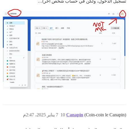
تسجيل الدخول، ولكن في حساب شخص آخر)…
(Coin-coin le Canapin)
Canapin
10
7 يناير 2025، 2:47م