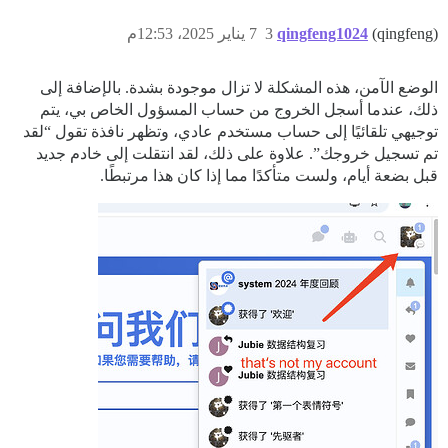
(qingfeng)
qingfeng1024
3
7 يناير 2025، 12:53م
الوضع الآمن، هذه المشكلة لا تزال موجودة بشدة. بالإضافة إلى
ذلك، عندما أسجل الخروج من حساب المسؤول الخاص بي، يتم
توجيهي تلقائيًا إلى حساب مستخدم عادي، وتظهر نافذة تقول “لقد
تم تسجيل خروجك”. علاوة على ذلك، لقد انتقلت إلى خادم جديد
قبل بضعة أيام، ولست متأكدًا مما إذا كان هذا مرتبطًا.