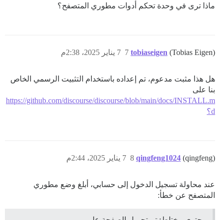
ماذا ترى في وحدة تحكم أدوات مطوري المتصفح؟
(Tobias Eigen)
tobiaseigen
7
7 يناير 2025، 2:38م
هل هذا مثبت مدعوم، تم إعداده باستخدام التثبيت الرسمي الخاص
بنا على
https://github.com/discourse/discourse/blob/main/docs/INSTALL.m
d؟
(qingfeng)
qingfeng1024
8
7 يناير 2025، 2:44م
عند محاولة تسجيل الدخول إلى حسابي، أبلغ وضع مطوري
المتصفح عن خطأ:
محتوى مختلط: تم تحميل الصفحة على