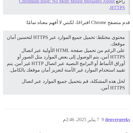
راجع
Chromium Blog: No More Mixed Messages About
.
HTTPS
قدم متصفح Chrome اقتراحًا، لكنني لا أفهم معناه تمامًا:
محتوى مختلط: تحميل جميع الموارد عبر HTTPS لتحسين أمان
موقعك.
على الرغم من تحميل صفحة HTML الأولية عبر اتصال
HTTPS آمن، يتم الوصول إلى بعض الموارد مثل الصور أو
أوراق الأنماط أو البرامج النصية عبر اتصال HTTP غير آمن. يتم
تقييد استخدام الموارد غير الآمنة لتعزيز أمان موقعك بالكامل.
لحل هذه المشكلة، قم بتحميل جميع الموارد عبر اتصال
HTTPS آمن.
denvergeeks
9
7 يناير 2025، 2:46م