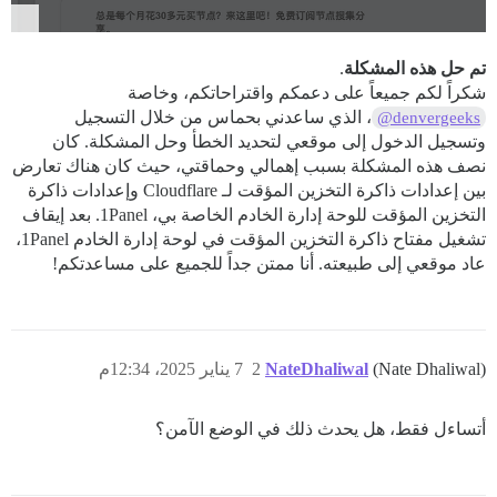
تم حل هذه المشكلة
.
شكراً لكم جميعاً على دعمكم واقتراحاتكم، وخاصة
، الذي ساعدني بحماس من خلال التسجيل
@denvergeeks
وتسجيل الدخول إلى موقعي لتحديد الخطأ وحل المشكلة. كان
نصف هذه المشكلة بسبب إهمالي وحماقتي، حيث كان هناك تعارض
بين إعدادات ذاكرة التخزين المؤقت لـ Cloudflare وإعدادات ذاكرة
التخزين المؤقت للوحة إدارة الخادم الخاصة بي، 1Panel. بعد إيقاف
تشغيل مفتاح ذاكرة التخزين المؤقت في لوحة إدارة الخادم 1Panel،
عاد موقعي إلى طبيعته. أنا ممتن جداً للجميع على مساعدتكم!
(Nate Dhaliwal)
NateDhaliwal
2
7 يناير 2025، 12:34م
أتساءل فقط، هل يحدث ذلك في الوضع الآمن؟