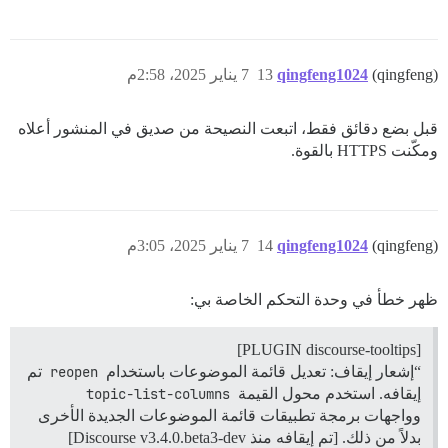
(qingfeng)
qingfeng1024
13
7 يناير 2025، 2:58م
قبل بضع دقائق فقط، اتبعت النصيحة من صديق في المنشور أعلاه
ومكّنت HTTPS بالقوة.
(qingfeng)
qingfeng1024
14
7 يناير 2025، 3:05م
ظهر خطأ في وحدة التحكم الخاصة بي:
[PLUGIN discourse-tooltips]
“إشعار إيقاف: تعديل قائمة الموضوعات باستخدام
reopen
تم
إيقافه. استخدم محول القيمة
topic-list-columns
وواجهات برمجة تطبيقات قائمة الموضوعات الجديدة الأخرى
بدلاً من ذلك. [تم إيقافه منذ Discourse v3.4.0.beta3-dev]