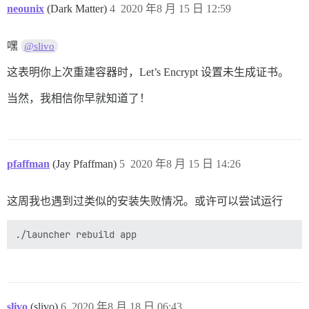
neounix
(Dark Matter)
4
2020 年8 月 15 日 12:59
嘿
@slivo
这表明你上次重建容器时，Let’s Encrypt 设置未生成证书。
当然，我相信你早就知道了！
pfaffman
(Jay Pfaffman)
5
2020 年8 月 15 日 14:26
这周我也遇到过类似的安装失败情况。或许可以尝试运行
slivo
(slivo)
6
2020 年8 月 18 日 06:43