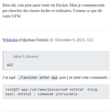
Bien sûr, cela peut aussi venir via Docker. Mais je commencerais
par chercher des choses faciles et ordinaires. Comme ce que dit
votre UFW.
Wleksion
(Oğuzhan Öztürk)
30
Décembre 9, 2023, 3:21
Jakke Lehtonen:
443
J’ai tapé
./launcher enter app
puis j’ai entré cette commande :
root@37-app:/var/www/discourse# netstat -tulnp
