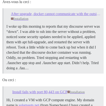
Avez-vous lu ceci :
After upgrade, docker cannot communicate with the outside world
Installation
I woke up this morning to reports that my discourse server was
“down”. I was able to ssh into the server without a problem,
noticed some security updates needed to be applied, applied
them with apt full-upgrade, and restarted the server with
reboot. Took a little while to come back up but when it did I
checked that the discourse docker container was running.
Oddly, no problem. Tried stopping and restarting with
./launcher app stop and ./launcher app start. Didn’t help. Tried
doing a ./lau…
Ou ceci :
Install fails with port 80,443 on GCP
Installation
Hi, I created a VM with GCP compute engine. My domain
name is
solarnauts.net
(from Namecheap) I have created a