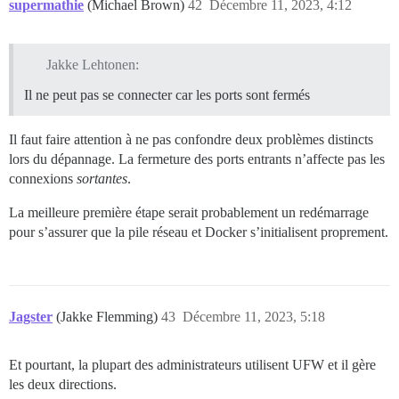
supermathie
(Michael Brown)
42
Décembre 11, 2023, 4:12
Jakke Lehtonen:
Il ne peut pas se connecter car les ports sont fermés
Il faut faire attention à ne pas confondre deux problèmes distincts
lors du dépannage. La fermeture des ports entrants n’affecte pas les
connexions
sortantes
.
La meilleure première étape serait probablement un redémarrage
pour s’assurer que la pile réseau et Docker s’initialisent proprement.
Jagster
(Jakke Flemming)
43
Décembre 11, 2023, 5:18
Et pourtant, la plupart des administrateurs utilisent UFW et il gère
les deux directions.