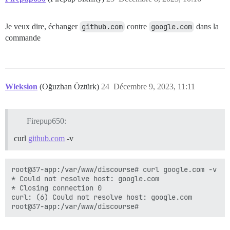
Je veux dire, échanger
github.com
contre
google.com
dans la
commande
Wleksion
(Oğuzhan Öztürk)
24
Décembre 9, 2023, 11:11
Firepup650:
curl
github.com
-v
root@37-app:/var/www/discourse# curl google.com -v

* Could not resolve host: google.com

* Closing connection 0

curl: (6) Could not resolve host: google.com
