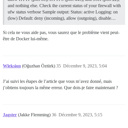
and nothing else. Check the current status of your firewall with
ufw status verbose Sample output: Status: active Logging: on
(low) Default: deny (incoming), allow (outgoing), disable…
Si cela ne vous aide pas, vous saurez que le problème vient peut-
être de Docker lui-même.
Wleksion
(Oğuzhan Öztürk)
35
Décembre 9, 2023, 5:04
J’ai suivi les étapes de l’article que vous m’avez donné, mais
j’obtiens toujours la même erreur. Que dois-je faire maintenant ?
Jagster
(Jakke Flemming)
36
Décembre 9, 2023, 5:15