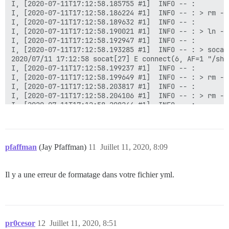
I, [2020-07-11T17:12:58.185755 #1]  INFO -- :

I, [2020-07-11T17:12:58.186224 #1]  INFO -- : > rm -f
I, [2020-07-11T17:12:58.189632 #1]  INFO -- :

I, [2020-07-11T17:12:58.190021 #1]  INFO -- : > ln -s
I, [2020-07-11T17:12:58.192947 #1]  INFO -- :

I, [2020-07-11T17:12:58.193285 #1]  INFO -- : > socat
2020/07/11 17:12:58 socat[27] E connect(6, AF=1 "/sha
I, [2020-07-11T17:12:58.199237 #1]  INFO -- :

I, [2020-07-11T17:12:58.199649 #1]  INFO -- : > rm -f
I, [2020-07-11T17:12:58.203817 #1]  INFO -- :

I, [2020-07-11T17:12:58.204106 #1]  INFO -- : > rm -f
I, [2020-07-11T17:12:58.208244 #1]  INFO -- :

I, [2020-07-11T17:12:58.208674 #1]  INFO -- : > mkdir
I, [2020-07-11T17:12:58.213559 #1]  INFO -- :

I, [2020-07-11T17:12:58.215200 #1]  INFO -- : > chown
I, [2020-07-11T17:12:58.220491 #1]  INFO -- :

pfaffman
(Jay Pfaffman)
11
Juillet 11, 2020, 8:09
I, [2020-07-11T17:12:58.228222 #1]  INFO -- : Fichier
I, [2020-07-11T17:12:58.234341 #1]  INFO -- : Fichier
I, [2020-07-11T17:12:58.240097 #1]  INFO -- : Fichier
Il y a une erreur de formatage dans votre fichier yml.
I, [2020-07-11T17:12:58.245972 #1]  INFO -- : Fichier
I, [2020-07-11T17:12:58.246504 #1]  INFO -- : > chown
chown : impossible d'accéder à '/var/lib/postgresql/1
I, [2020-07-11T17:12:58.249988 #1]  INFO -- :

pr0cesor
12
Juillet 11, 2020, 8:51