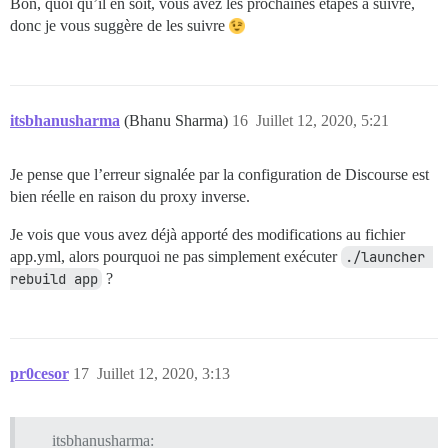
Bon, quoi qu’il en soit, vous avez les prochaines étapes à suivre,
donc je vous suggère de les suivre
itsbhanusharma
(Bhanu Sharma)
16
Juillet 12, 2020, 5:21
Je pense que l’erreur signalée par la configuration de Discourse est
bien réelle en raison du proxy inverse.
Je vois que vous avez déjà apporté des modifications au fichier
app.yml, alors pourquoi ne pas simplement exécuter
./launcher 
rebuild app
?
pr0cesor
17
Juillet 12, 2020, 3:13
itsbhanusharma: