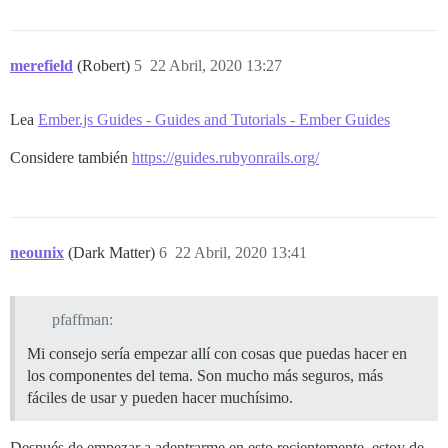
merefield
(Robert)
5
22 Abril, 2020 13:27
Lea
Ember.js Guides - Guides and Tutorials - Ember Guides
Considere también
https://guides.rubyonrails.org/
neounix
(Dark Matter)
6
22 Abril, 2020 13:41
pfaffman:
Mi consejo sería empezar allí con cosas que puedas hacer en
los componentes del tema. Son mucho más seguros, más
fáciles de usar y pueden hacer muchísimo.
Después de empezar a adentrarme en esto recientemente, estoy de