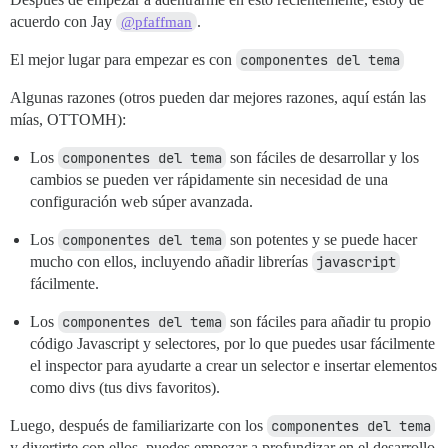
acuerdo con Jay
.
@pfaffman
El mejor lugar para empezar es con
componentes del tema
Algunas razones (otros pueden dar mejores razones, aquí están las
mías, OTTOMH):
Los
componentes del tema
son fáciles de desarrollar y los
cambios se pueden ver rápidamente sin necesidad de una
configuración web súper avanzada.
Los
componentes del tema
son potentes y se puede hacer
mucho con ellos, incluyendo añadir librerías
javascript
fácilmente.
Los
componentes del tema
son fáciles para añadir tu propio
código Javascript y selectores, por lo que puedes usar fácilmente
el inspector para ayudarte a crear un selector e insertar elementos
como divs (tus divs favoritos).
Luego, después de familiarizarte con los
componentes del tema
y divertirte con ellos, puedes empezar a profundizar en el desarrollo