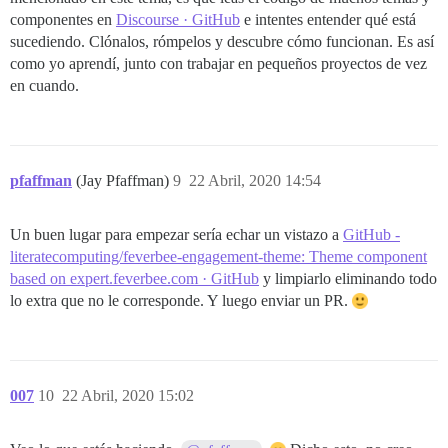
componentes en
Discourse · GitHub
e intentes entender qué está
sucediendo. Clónalos, rómpelos y descubre cómo funcionan. Es así
como yo aprendí, junto con trabajar en pequeños proyectos de vez
en cuando.
pfaffman
(Jay Pfaffman)
9
22 Abril, 2020 14:54
Un buen lugar para empezar sería echar un vistazo a
GitHub -
literatecomputing/feverbee-engagement-theme: Theme component
based on expert.feverbee.com · GitHub
y limpiarlo eliminando todo
lo extra que no le corresponde. Y luego enviar un PR.
007
10
22 Abril, 2020 15:02