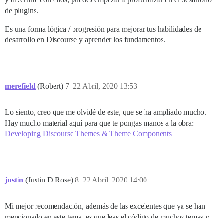
de plugins.
Es una forma lógica / progresión para mejorar tus habilidades de
desarrollo en Discourse y aprender los fundamentos.
merefield
(Robert)
7
22 Abril, 2020 13:53
Lo siento, creo que me olvidé de este, que se ha ampliado mucho.
Hay mucho material aquí para que te pongas manos a la obra:
Developing Discourse Themes & Theme Components
justin
(Justin DiRose)
8
22 Abril, 2020 14:00
Mi mejor recomendación, además de las excelentes que ya se han
mencionado en este tema, es que leas el código de muchos temas y