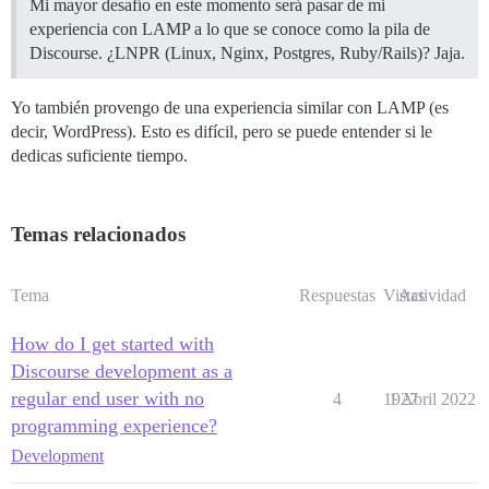
Mi mayor desafío en este momento será pasar de mi
experiencia con LAMP a lo que se conoce como la pila de
Discourse. ¿LNPR (Linux, Nginx, Postgres, Ruby/Rails)? Jaja.
Yo también provengo de una experiencia similar con LAMP (es
decir, WordPress). Esto es difícil, pero se puede entender si le
dedicas suficiente tiempo.
Temas relacionados
Tema
Respuestas
Vistas
Actividad
How do I get started with
Discourse development as a
regular end user with no
4
1927
1 Abril 2022
programming experience?
Development