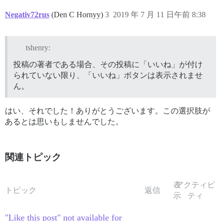
Negativ72rus
(Den C Hornyy)
3
2019 年 7 月 11 日午前 8:38
tshenry:
投稿の著者である場合、その投稿に「いいね」が付け
られていない限り、「いいね」ボタンは表示されませ
ん。
はい、それでした！ありがとうございます。この選択肢が
あるとは思いもしませんでした。
関連トピック
表
アクティビ
トピック
返信
示
ティ
"Like this post" not available for