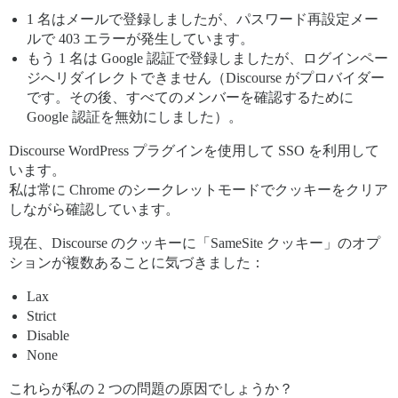
1 名はメールで登録しましたが、パスワード再設定メー
ルで 403 エラーが発生しています。
もう 1 名は Google 認証で登録しましたが、ログインペー
ジへリダイレクトできません（Discourse がプロバイダー
です。その後、すべてのメンバーを確認するために
Google 認証を無効にしました）。
Discourse WordPress プラグインを使用して SSO を利用して
います。
私は常に Chrome のシークレットモードでクッキーをクリア
しながら確認しています。
現在、Discourse のクッキーに「SameSite クッキー」のオプ
ションが複数あることに気づきました：
Lax
Strict
Disable
None
これらが私の 2 つの問題の原因でしょうか？