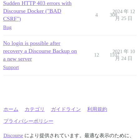
Sudden HTTP 403 errors with
Discourse Docker ("BAD
2024 年 12
4
308
CSRF")
月 25 日
Bug
No login is possible after
recovery a Discourse Backup on
2021 年 10
12
1107
a new server
月 24 日
Support
ホーム
カテゴリ
ガイドライン
利用規約
プライバシーポリシー
Discourse
により提供されています。最適な表示のために、