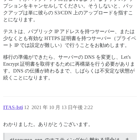
プションをキャンセルしてください。そうしないと、バッ
クアップは単に彼らの S3/CDN 上のアップロードを指すこ
とになります。
テストは、パブリック IP アドレスを持つサーバー、または
少なくとも有効な HTTPS 証明書を持つサーバー（プライベ
ート IP では設定が難しい）で行うことをお勧めします。
移行の準備ができたら、サーバーの DNS を変更し、Let’s
Encrypt 証明書を取得するために再構築を行う必要がありま
す。DNS の伝播が終わるまで、しばらくは不安定な状態が
続くことになります。
ITAS-Isti
12
2021 年 10 月 13 日午後 2:22
わかりました。ありがとうございます。
のホスティングから離れる場合は、ま