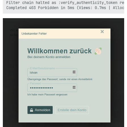
Filter chain halted as :verify_authenticity_token ren