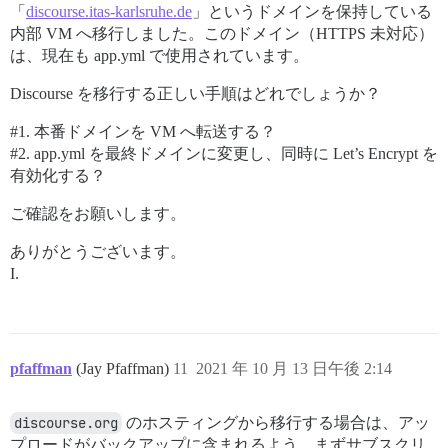
「
discourse.itas-karlsruhe.de
」というドメインを保持している
内部 VM へ移行しました。このドメイン（HTTPS 未対応）
は、現在も app.yml で使用されています。
Discourse を移行する正しい手順はどれでしょうか？
#1
. 本番ドメインを VM へ転送する？
#2
. app.yml を最終ドメインに変更し、同時に Let’s Encrypt を
有効化する？
ご確認をお願いします。
ありがとうございます。
I.
pfaffman
(Jay Pfaffman)
11
2021 年 10 月 13 日午後 2:14
discourse.org
のホスティングから移行する場合は、アッ
プロードがバックアップに含まれるよう、まずサブスクリ