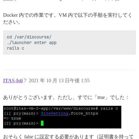
Docker 内での作業です。VM 内で以下の手順を実行してく
ださい。
cd /var/discourse/

./launcher enter app

ITAS-Isti
7
2021 年 10 月 13 日午後 1:55
ありがとうございます。ただし、すでに「true」でした：
おそらく false に設定する必要があります（証明書を持って