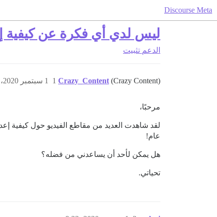
Discourse Meta
ليس لدي أي فكرة عن كيفية إعداد rse
الدعم
تثبيت
(Crazy Content)
Crazy_Content
1
1 سبتمبر 2020، 3:53ص
مرحبًا،
عام!
هل يمكن لأحد أن يساعدني من فضله؟
تحياتي.