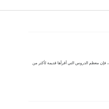
 بالنسبة لي. بالإضافة إلى ذلك، فإن معظم الدروس التي أقرأها قديمة لأكثر من