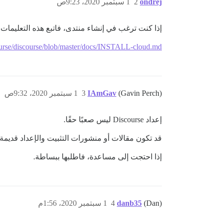
ondrej
2
1 سبتمبر 2020، 9:23ص
إذا كنت ترغب في إنشاء منتدى، فاتبع هذه التعليمات
course/discourse/blob/master/docs/INSTALL-cloud.md
(Gavin Perch)
IAmGav
3
1 سبتمبر 2020، 9:32ص
إعداد Discourse ليس صعبًا حقًا.
قد تكون مقالات أو منشورات التثبيت والإعداد قديمة
إذا احتجت إلى مساعدة، فاطلبها ببساطة.
(Dan)
danb35
4
1 سبتمبر 2020، 1:56م