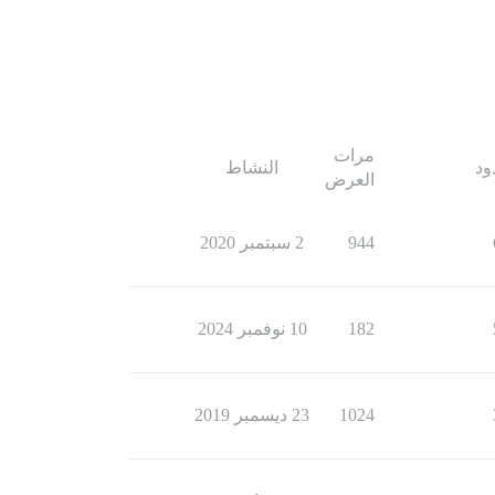
مرات
ود
النشاط
العرض
944
2 سبتمبر 2020
182
10 نوفمبر 2024
1024
23 ديسمبر 2019