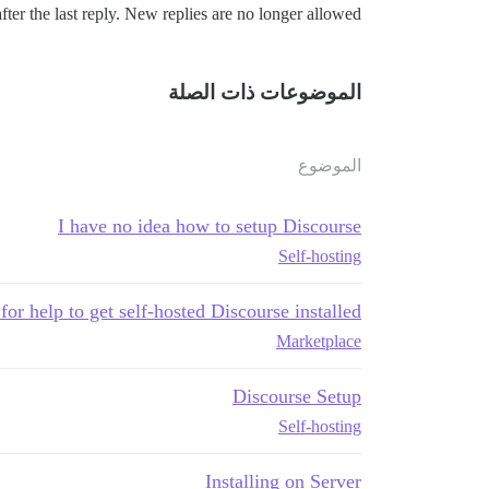
ter the last reply. New replies are no longer allowed.
الموضوعات ذات الصلة
الموضوع
I have no idea how to setup Discourse
Self-hosting
or help to get self-hosted Discourse installed
Marketplace
Discourse Setup
Self-hosting
Installing on Server