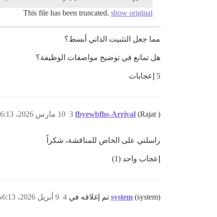
This file has been truncated.
show original
مما جعل التثبيت الذاتي أبسط؟
هل تمانع في توضيح مواصفات الوظيفة؟
5 إعجابات
(Rajat )
fbyewbfhs-Arrival
3
10 مارس 2026، 6:13ص
راسلني على الخاص للمناقشة، شكراً
إعجاب واحد (1)
(system) تم إغلاقه في
system
4
9 أبريل 2026، 6:13ص