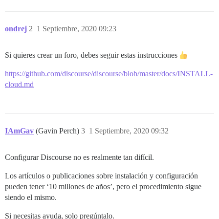
ondrej
2
1 Septiembre, 2020 09:23
Si quieres crear un foro, debes seguir estas instrucciones
https://github.com/discourse/discourse/blob/master/docs/INSTALL-
cloud.md
IAmGav
(Gavin Perch)
3
1 Septiembre, 2020 09:32
Configurar Discourse no es realmente tan difícil.
Los artículos o publicaciones sobre instalación y configuración
pueden tener ‘10 millones de años’, pero el procedimiento sigue
siendo el mismo.
Si necesitas ayuda, solo pregúntalo.