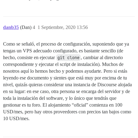
danb35
(Dan)
4
1 Septiembre, 2020 13:56
Como se señaló, el proceso de configuración, suponiendo que ya
tengas un VPS adecuado configurado, es bastante sencillo (de
hecho, consiste en ejecutar
git clone
, cambiar al directorio
correspondiente y ejecutar el script de instalación). Muchos de
nosotros aquí lo hemos hecho y podemos ayudarte. Pero si estás
leyendo ese documento y sientes que está muy por encima de tu
nivel, quizás quieras considerar una instancia de Discourse alojada
en su lugar: en ese caso, otra persona se encarga del servidor y de
toda la instalación del software, y lo único que tendrás que
gestionar es tu foro. El alojamiento “oficial” comienza en 100
USD/mes, pero hay otros proveedores con precios tan bajos como
10 USD/mes.