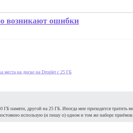
но возникают ошибки
а места на диске на Droplet с 25 ГБ
0 ГБ памяти, другой на 25 ГБ. Иногда мне приходится тратить м
 постоянно использую (и пишу о) одном и том же наборе приёмов