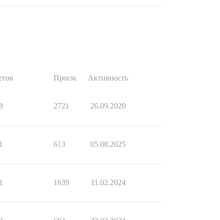
етов
Просм.
Активность
8
2721
26.09.2020
1
613
05.08.2025
1
1639
11.02.2024