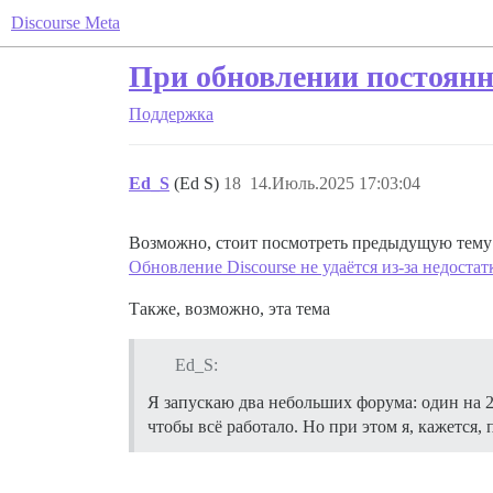
Discourse Meta
При обновлении постоян
Поддержка
Ed_S
(Ed S)
18
14.Июль.2025 17:03:04
Возможно, стоит посмотреть предыдущую тему
Обновление Discourse не удаётся из-за недостатк
Также, возможно, эта тема
Ed_S:
Я запускаю два небольших форума: один на 2
чтобы всё работало. Но при этом я, кажется,