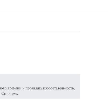
ного времени и проявлять изобретательность,
. См. ниже.