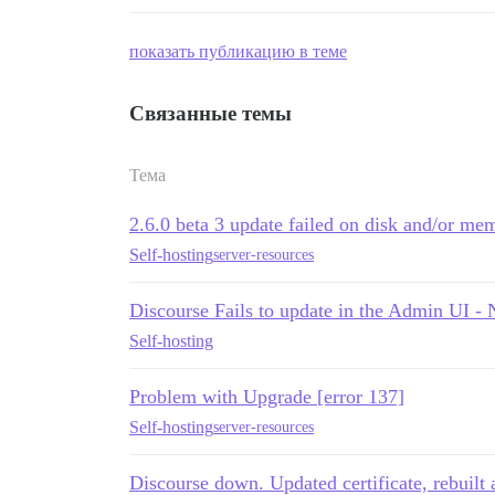
показать публикацию в теме
Связанные темы
Тема
2.6.0 beta 3 update failed on disk and/or me
Self-hosting
server-resources
Discourse Fails to update in the Admin UI -
Self-hosting
Problem with Upgrade [error 137]
Self-hosting
server-resources
Discourse down. Updated certificate, rebuilt 