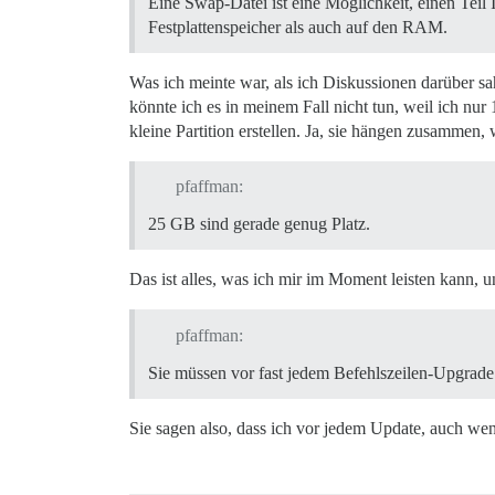
Eine Swap-Datei ist eine Möglichkeit, einen Teil 
Festplattenspeicher als auch auf den RAM.
Was ich meinte war, als ich Diskussionen darüber s
könnte ich es in meinem Fall nicht tun, weil ich nur
kleine Partition erstellen. Ja, sie hängen zusammen
pfaffman:
25 GB sind gerade genug Platz.
Das ist alles, was ich mir im Moment leisten kann,
pfaffman:
Sie müssen vor fast jedem Befehlszeilen-Upgrad
Sie sagen also, dass ich vor jedem Update, auch w