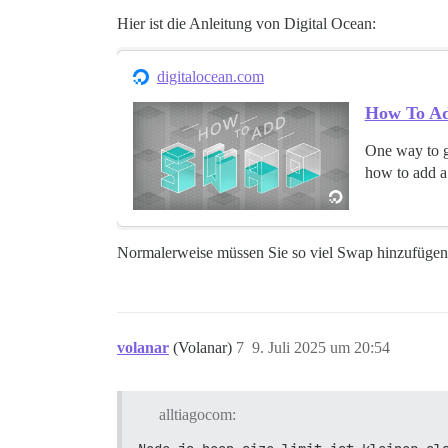
Hier ist die Anleitung von Digital Ocean:
digitalocean.com
How To Ad
One way to gu
how to add a
Normalerweise müssen Sie so viel Swap hinzufüge
volanar
(Volanar)
7
9. Juli 2025 um 20:54
alltiagocom: