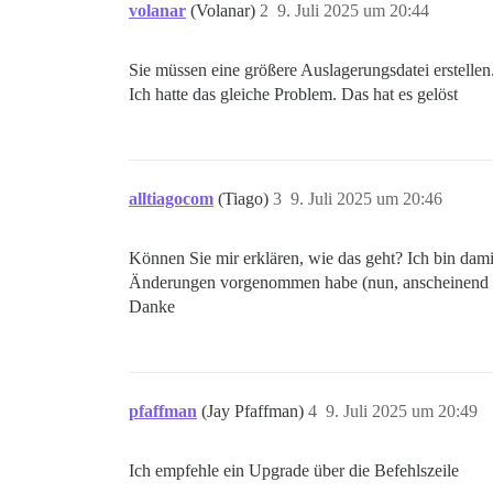
volanar
(Volanar)
2
9. Juli 2025 um 20:44
Sie müssen eine größere Auslagerungsdatei erstellen
Ich hatte das gleiche Problem. Das hat es gelöst
alltiagocom
(Tiago)
3
9. Juli 2025 um 20:46
Können Sie mir erklären, wie das geht? Ich bin damit
Änderungen vorgenommen habe (nun, anscheinend habe
Danke
pfaffman
(Jay Pfaffman)
4
9. Juli 2025 um 20:49
Ich empfehle ein Upgrade über die Befehlszeile