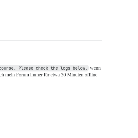
course. Please check the logs below.
wenn
 ich mein Forum immer für etwa 30 Minuten offline