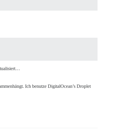
tualisiert…
sammenhängt. Ich benutze DigitalOcean’s Droplet