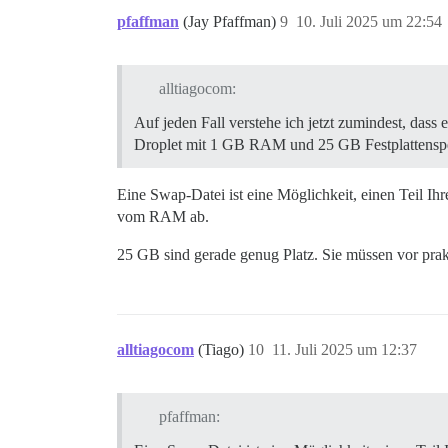
pfaffman
(Jay Pfaffman)
9
10. Juli 2025 um 22:54
alltiagocom:
Auf jeden Fall verstehe ich jetzt zumindest, da
Droplet mit 1 GB RAM und 25 GB Festplattenspe
Eine Swap-Datei ist eine Möglichkeit, einen Teil Ih
vom RAM ab.
25 GB sind gerade genug Platz. Sie müssen vor prak
alltiagocom
(Tiago)
10
11. Juli 2025 um 12:37
pfaffman: