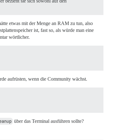
er bezieht sie sich sowohl auf den
 hätte etwas mit der Menge an RAM zu tun, also
plattenspeicher ist, fast so, als würde man eine
tar wörtlicher.
werde aufrüsten, wenn die Community wächst.
eanup
über das Terminal ausführen sollte?