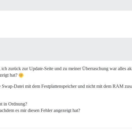
ng ich zurück zur Update-Seite und zu meiner Überraschung war alles ak
zeigt hat?
eine Swap-Datei mit dem Festplattenspeicher und nicht mit dem RAM zu
nt in Ordnung?
nachdem es mir diesen Fehler angezeigt hat?