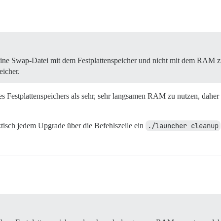
ss eine Swap-Datei mit dem Festplattenspeicher und nicht mit dem RAM
icher.
res Festplattenspeichers als sehr, sehr langsamen RAM zu nutzen, daher
tisch jedem Upgrade über die Befehlszeile ein
./launcher cleanup