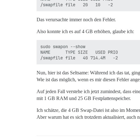
Das verursachte immer noch den Fehler.
Also konnte ich es auf 4 GB erhöhen, glaube ich:
sudo swapon --show

NAME      TYPE SIZE   USED PRIO

Nun, hier ist das Seltsame: Während ich das tat, gi
Wie ist das möglich, wenn es mir diesen Fehler ange
Auf jeden Fall verstehe ich jetzt zumindest, dass 
mit 1 GB RAM und 25 GB Festplattenspeicher.
Ich schätze, die 4 GB Swap-Datei ist also im Mome
Aber warum hat es sich trotzdem aktualisiert, auch 